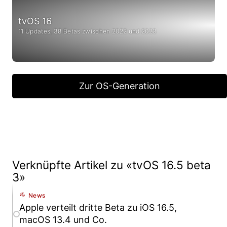
tvOS 16
11 Updates, 38 Betas zwischen 2022 und 2023
Zur OS-Generation
Verknüpfte Artikel zu «tvOS 16.5 beta
3»
News
Apple verteilt dritte Beta zu iOS 16.5,
macOS 13.4 und Co.