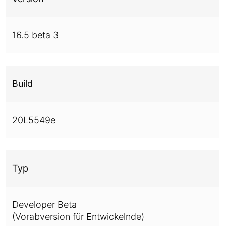
16.5 beta 3
Build
20L5549e
Typ
Developer Beta
(Vorabversion für Entwickelnde)