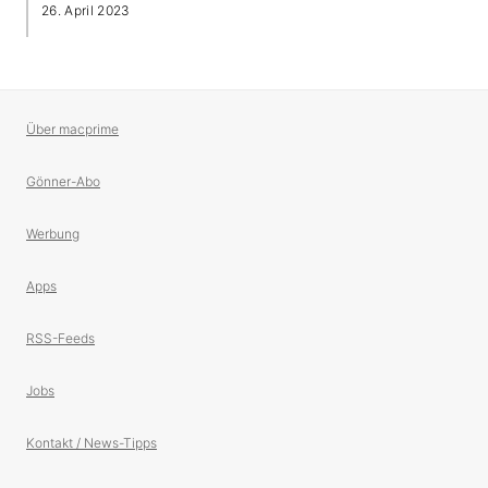
26. April 2023
Über macprime
Gönner-Abo
Werbung
Apps
RSS-Feeds
Jobs
Kontakt / News-Tipps