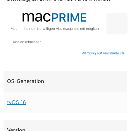
Mach mit einem freiwilligen Abo macprime mit möglich.
Abo abschliessen
Werbung auf macprime.ch
Über diese Version
OS-Generation
tvOS 16
Version