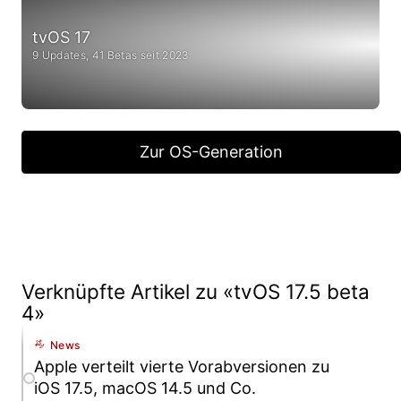
tvOS 17
9 Updates, 41 Betas seit 2023
Zur OS-Generation
Verknüpfte Artikel zu «tvOS 17.5 beta
4»
News
Apple verteilt vierte Vorabversionen zu
iOS 17.5, macOS 14.5 und Co.