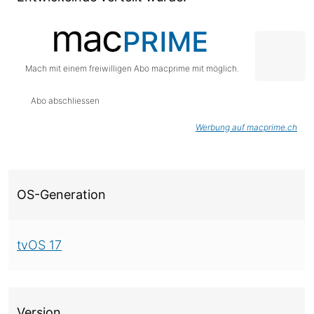
Mach mit einem freiwilligen Abo macprime mit möglich.
Abo abschliessen
Werbung auf macprime.ch
Über diese Version
OS-Generation
tvOS 17
Version