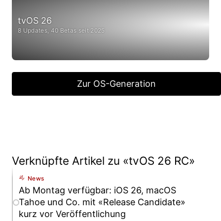
tvOS 26
8 Updates, 40 Betas seit 2025
Zur OS-Generation
Verknüpfte Artikel zu «tvOS 26 RC»
News
Ab Montag verfügbar: iOS 26, macOS
Tahoe und Co. mit «Release Candidate»
kurz vor Veröffentlichung