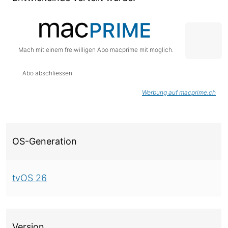
Mach mit einem freiwilligen Abo macprime mit möglich.
Abo abschliessen
Werbung auf macprime.ch
Über diese Version
OS-Generation
tvOS 26
Version