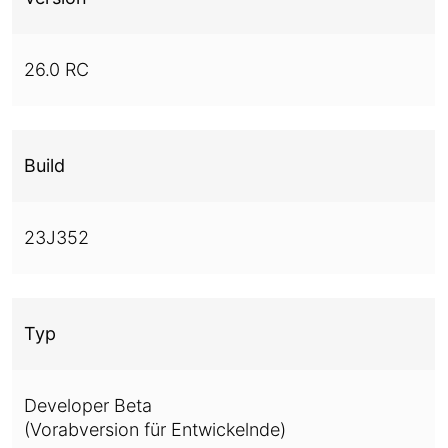
26.0 RC
Build
23J352
Typ
Developer Beta
(Vorabversion für Entwickelnde)