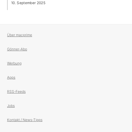
10. September 2025
Über macprime
Gönner-Abo
Werbung
Apps
RSS-Feeds
Jobs
Kontakt / News-Tipps