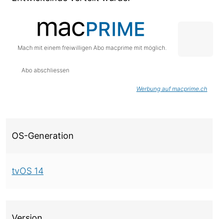
Mach mit einem freiwilligen Abo macprime mit möglich.
Abo abschliessen
Werbung auf macprime.ch
Über diese Version
OS-Generation
tvOS 14
Version