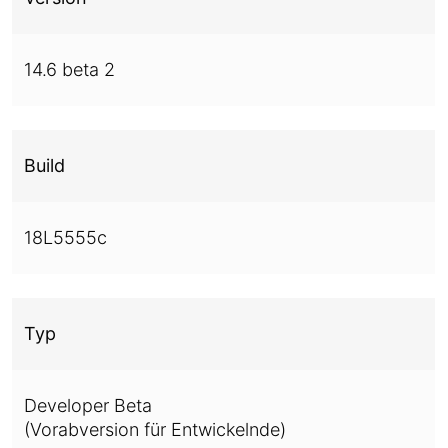
14.6 beta 2
Build
18L5555c
Typ
Developer Beta
(Vorabversion für Entwickelnde)