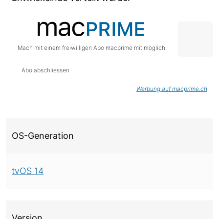
Mach mit einem freiwilligen Abo macprime mit möglich.
Abo abschliessen
Werbung auf macprime.ch
Über diese Version
OS-Generation
tvOS 14
Version