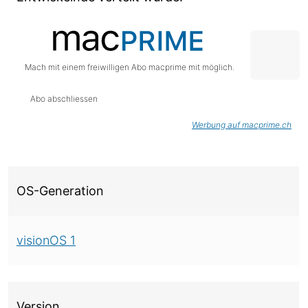
Mach mit einem freiwilligen Abo macprime mit möglich.
Abo abschliessen
Werbung auf macprime.ch
Über diese Version
OS-Generation
visionOS 1
Version