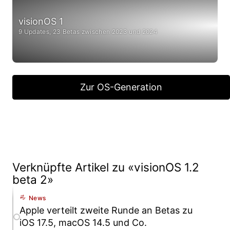
visionOS 1
9 Updates, 23 Betas zwischen 2023 und 2024
Zur OS-Generation
Verknüpfte Artikel zu «visionOS 1.2
beta 2»
News
Apple verteilt zweite Runde an Betas zu
iOS 17.5, macOS 14.5 und Co.