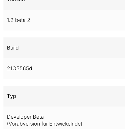
1.2 beta 2
Build
21O5565d
Typ
Developer Beta
(Vorabversion für Entwickelnde)