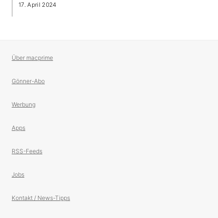
17. April 2024
Über macprime
Gönner-Abo
Werbung
Apps
RSS-Feeds
Jobs
Kontakt / News-Tipps