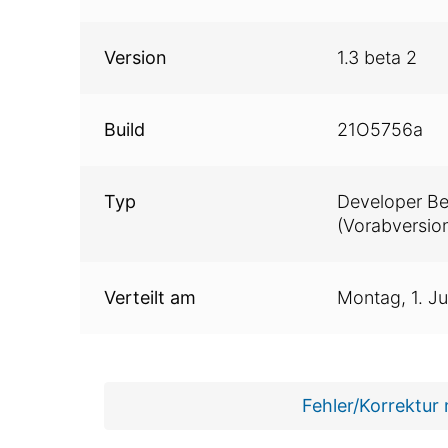
Version
1.3 beta 2
Build
21O5756a
Typ
Developer Be
(Vorabversion
Verteilt am
Montag,
1. J
Fehler/Korrektur