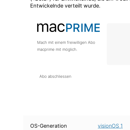
Entwickelnde verteilt wurde.
Mach mit einem freiwilligen Abo
macprime mit möglich.
Abo abschliessen
Über diese Version
OS-Generation
visionOS 1