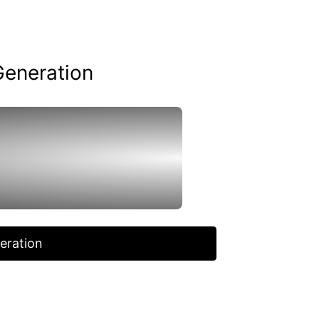
Generation
eration