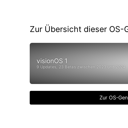
Zur Übersicht dieser OS-
visionOS 1
9 Updates, 23 Betas zwischen 2023 und 2024
Zur OS-Gen