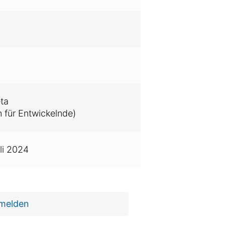
ta
 für Entwickelnde)
uli 2024
 melden