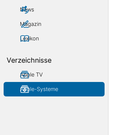
News
Magazin
Lexikon
Verzeichnisse
Apple TV
Apple-Systeme