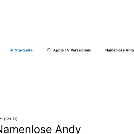
Start
seite
Apple TV Verzeichnis
Namenlose Andy
lm (Sci-Fi)
Namenlose Andy