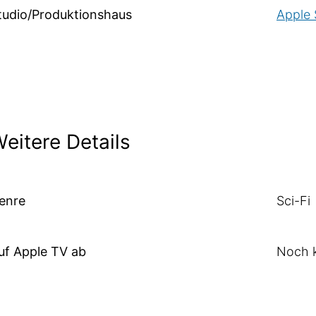
tudio/Produktionshaus
Apple 
eitere Details
enre
Sci-Fi
uf Apple TV ab
Noch k