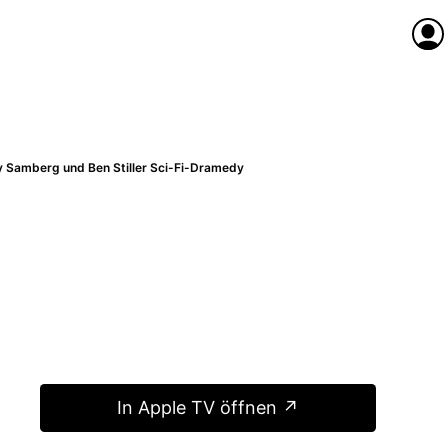
Anme
 Samberg und Ben Stiller Sci-Fi-Dramedy
In Apple TV öffnen ↗