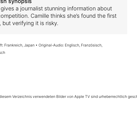
ish synopsis
 gives a journalist stunning information about
ompetition. Camille thinks she’s found the first
 but verifying it is risky.
t: Frankreich, Japan • Original-Audio: Englisch, Französisch,
sch
n diesem Verzeichnis verwendeten Bilder von Apple TV sind urheberrechtlich gesc