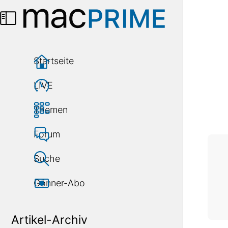
Menü
Startseite
LIVE
Themen
Forum
Suche
Gönner-Abo
Artikel-Archiv