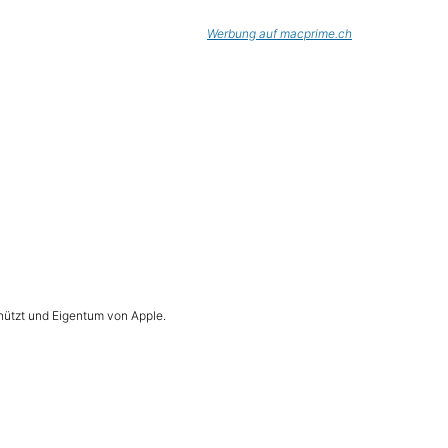
Werbung auf macprime.ch
hützt und Eigentum von Apple.