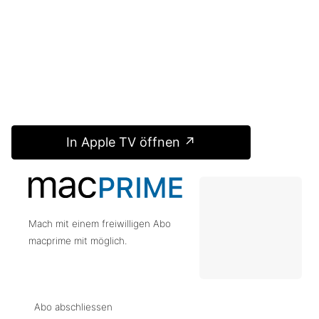
In Apple TV öffnen ↗
Mach mit einem freiwilligen Abo
macprime mit möglich.
Abo abschliessen