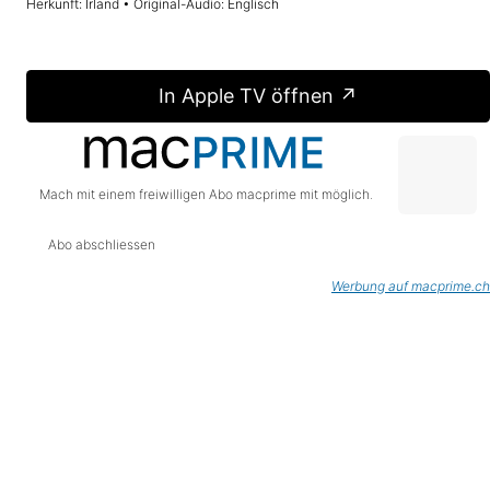
Herkunft: Irland • Original-Audio: Englisch
In Apple TV öffnen ↗
Mach mit einem freiwilligen Abo macprime mit möglich.
Abo abschliessen
Werbung auf macprime.ch