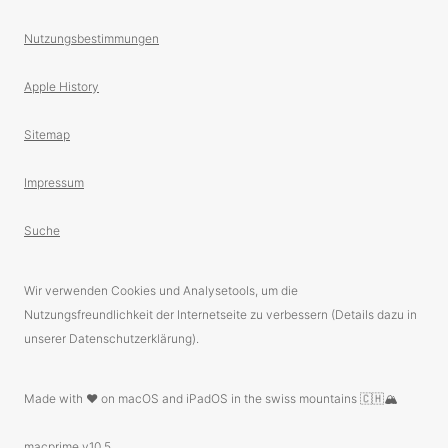
Nutzungsbestimmungen
Apple History
Sitemap
Impressum
Suche
Wir verwenden Cookies und Analysetools, um die
Nutzungsfreundlichkeit der Internetseite zu verbessern (Details dazu in
unserer Datenschutzerklärung).
Made with ❤️ on macOS and iPadOS in the swiss mountains 🇨🇭🏔
macprime v10.5