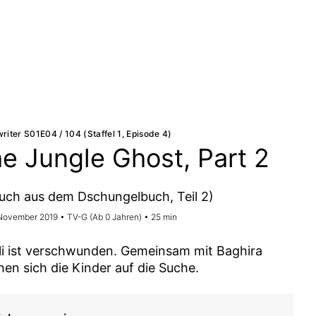
riter S01E04 / 104 (Staffel 1, Episode 4)
e Jungle Ghost, Part 2
uch aus dem Dschungelbuch, Teil 2)
 November 2019 • TV-G (Ab 0 Jahren) • 25 min
i ist verschwunden. Gemeinsam mit Baghira
en sich die Kinder auf die Suche.