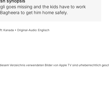
ish synopsis
li goes missing and the kids have to work
 Bagheera to get him home safely.
t: Kanada • Original-Audio: Englisch
n diesem Verzeichnis verwendeten Bilder von Apple TV sind urheberrechtlich gesc