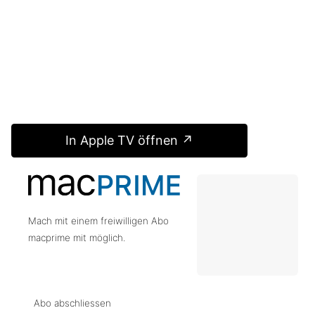
In Apple TV öffnen ↗
Mach mit einem freiwilligen Abo
macprime mit möglich.
Abo abschliessen