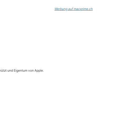
Werbung auf macprime.ch
hützt und Eigentum von Apple.