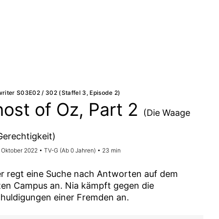
riter S03E02 / 302 (Staffel 3, Episode 2)
ost of Oz, Part 2
(Die Waage
Gerechtigkeit)
. Oktober 2022 • TV-G (Ab 0 Jahren) • 23 min
er regt eine Suche nach Antworten auf dem
en Campus an. Nia kämpft gegen die
huldigungen einer Fremden an.