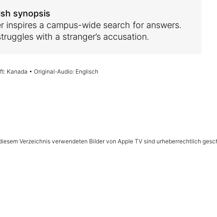
ish synopsis
er inspires a campus-wide search for answers.
struggles with a stranger’s accusation.
t: Kanada • Original-Audio: Englisch
n diesem Verzeichnis verwendeten Bilder von Apple TV sind urheberrechtlich gesc