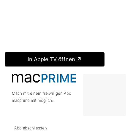
In Apple TV öffnen ↗
Mach mit einem freiwilligen Abo
macprime mit möglich.
Abo abschliessen