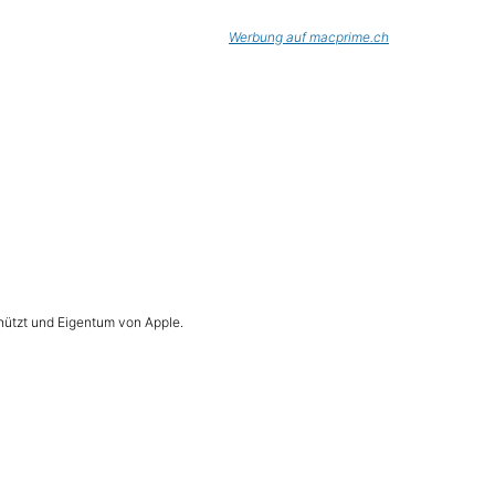
Werbung auf macprime.ch
hützt und Eigentum von Apple.