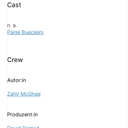
Cast
n. a.
Paige Bueckers
Crew
Autor:in
Zahir McGhee
Produzent:in