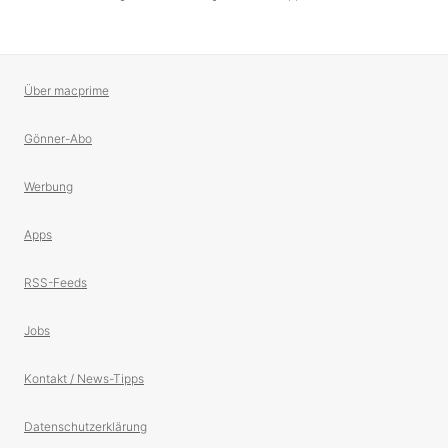
Über macprime
Gönner-Abo
Werbung
Apps
RSS-Feeds
Jobs
Kontakt / News-Tipps
Datenschutzerklärung