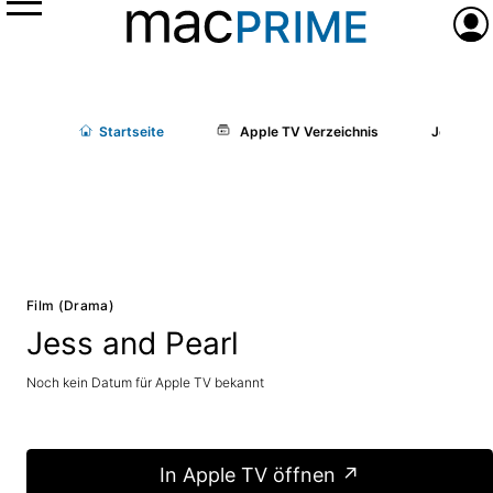
Menü
Anme
Start
seite
Apple TV Verzeichnis
Jess and 
Film (Drama)
Jess and Pearl
Noch kein Datum für Apple TV bekannt
In Apple TV öffnen ↗