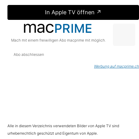
In Apple TV öffnen ↗
Mach mit einem freiwilligen Abo macprime mit möglich.
Abo abschliessen
Werbung auf macprime.ch
Alle in diesem Verzeichnis verwendeten Bilder von Apple TV sind
urheberrechtlich geschützt und Eigentum von Apple.