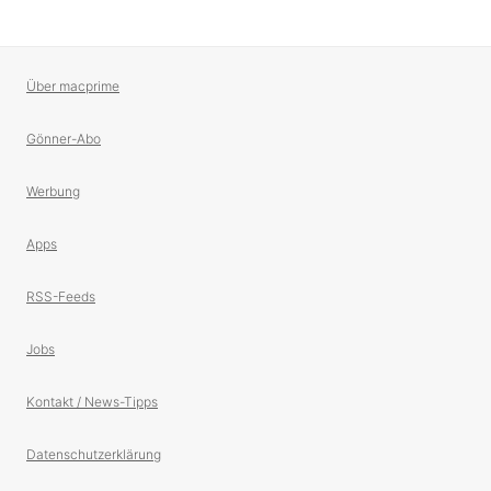
Über macprime
Gönner-Abo
Werbung
Apps
RSS-Feeds
Jobs
Kontakt / News-Tipps
Datenschutzerklärung