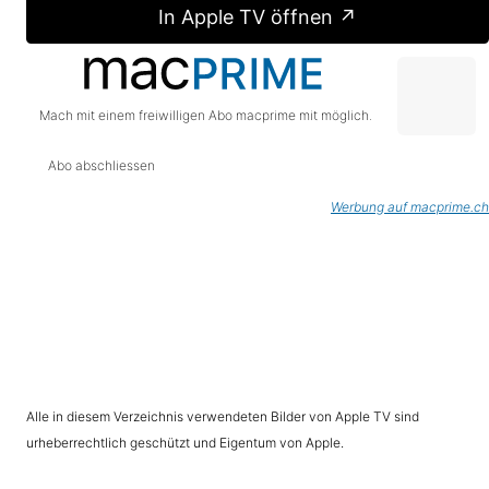
In Apple TV öffnen ↗
Mach mit einem freiwilligen Abo macprime mit möglich.
Abo abschliessen
Werbung auf macprime.ch
Alle in diesem Verzeichnis verwendeten Bilder von Apple TV sind
urheberrechtlich geschützt und Eigentum von Apple.