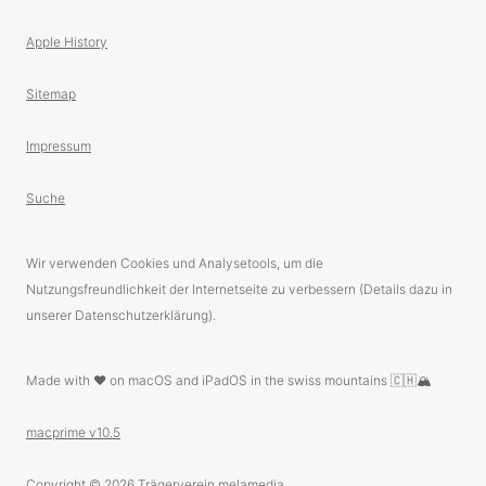
Apple History
Sitemap
Impressum
Suche
Wir verwenden Cookies und Analysetools, um die
Nutzungsfreundlichkeit der Internetseite zu verbessern (Details dazu in
unserer Datenschutzerklärung).
Made with ❤️ on macOS and iPadOS in the swiss mountains 🇨🇭🏔
macprime v10.5
Copyright © 2026
Trägerverein melamedia