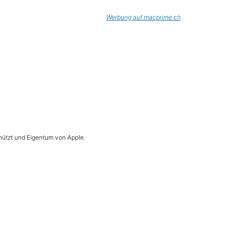
Werbung auf macprime.ch
hützt und Eigentum von Apple.