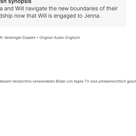
ish synopsis
ia and Will navigate the new boundaries of their
ndship now that Will is engaged to Jenna.
t: Vereinigte Staaten • Original-Audio: Englisch
n diesem Verzeichnis verwendeten Bilder von Apple TV sind urheberrechtlich gesc