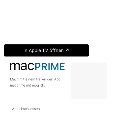
In Apple TV öffnen ↗
Mach mit einem freiwilligen Abo
macprime mit möglich.
Abo abschliessen