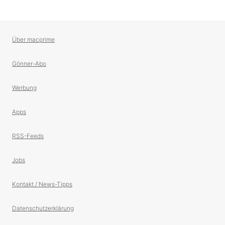
Über macprime
Gönner-Abo
Werbung
Apps
RSS-Feeds
Jobs
Kontakt / News-Tipps
Datenschutzerklärung