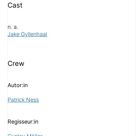
Cast
n. a.
Jake Gyllenhaal
Crew
Autor:in
Patrick Ness
Regisseur:in