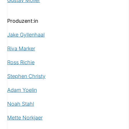
Gustav Möller
Produzent:in
Jake Gyllenhaal
Riva Marker
Ross Richie
Stephen Christy
Adam Yoelin
Noah Stahl
Mette Norkjaer