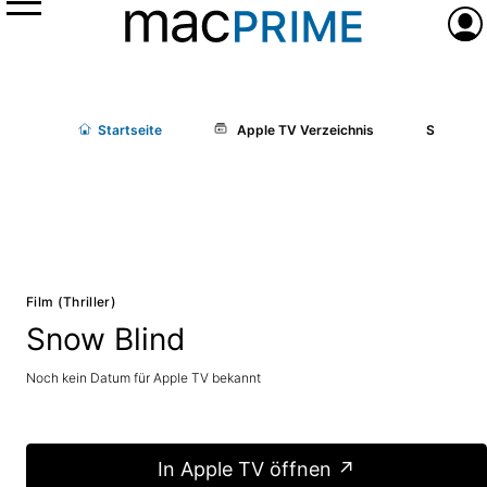
Menü
Anme
Start
seite
Apple TV Verzeichnis
Snow Bli
Film (Thriller)
Snow Blind
Noch kein Datum für Apple TV bekannt
In Apple TV öffnen ↗