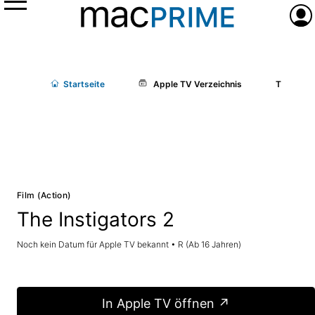
Menü
Anme
Start
seite
Apple TV Verzeichnis
The Insti
Film (Action)
The Instigators 2
Noch kein Datum für Apple TV bekannt • R (Ab 16 Jahren)
In Apple TV öffnen ↗