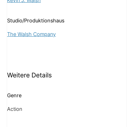
Kevin J. Walsh
Studio/Produktionshaus
The Walsh Company
Weitere Details
Genre
Action