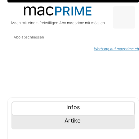
Mach mit einem freiwilligen Abo macprime mit möglich.
Abo abschliessen
Werbung auf macprime.ch
Tablisten-Hilfe: Benutze die Tablisten-Controls um 
Inhalte (Tabliste)
Tablisten-Controls
Panel mit
anzeigen
Infos
Panel mit
anzeigen
Artikel
Infos-Panel