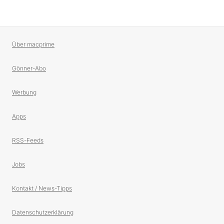
Über macprime
Gönner-Abo
Werbung
Apps
RSS-Feeds
Jobs
Kontakt / News-Tipps
Datenschutzerklärung