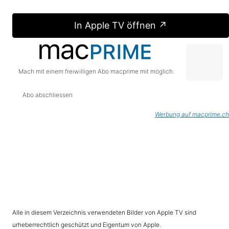
In Apple TV öffnen ↗
Mach mit einem freiwilligen Abo macprime mit möglich.
Abo abschliessen
Werbung auf macprime.ch
Alle in diesem Verzeichnis verwendeten Bilder von Apple TV sind
urheberrechtlich geschützt und Eigentum von Apple.