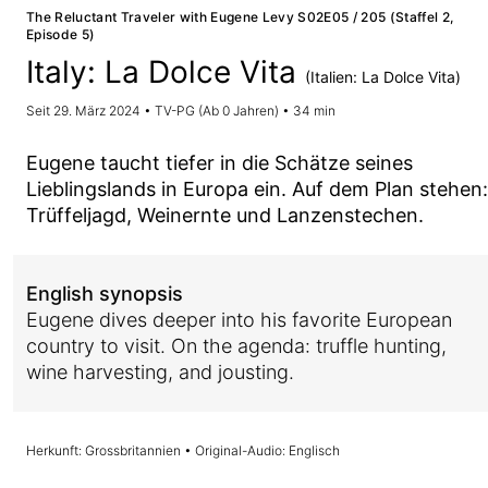
The Reluctant Traveler with Eugene Levy S02E05 / 205 (Staffel 2,
Episode 5)
Italy: La Dolce Vita
(Italien: La Dolce Vita)
Seit 29. März 2024 • TV-PG (Ab 0 Jahren) • 34 min
Eugene taucht tiefer in die Schätze seines
Lieblingslands in Europa ein. Auf dem Plan stehen:
Trüffeljagd, Weinernte und Lanzenstechen.
English synopsis
Eugene dives deeper into his favorite European
country to visit. On the agenda: truffle hunting,
wine harvesting, and jousting.
Herkunft: Grossbritannien • Original-Audio: Englisch