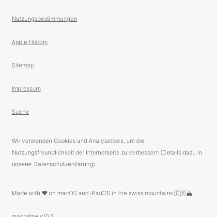
Nutzungsbestimmungen
Apple History
Sitemap
Impressum
Suche
Wir verwenden Cookies und Analysetools, um die
Nutzungsfreundlichkeit der Internetseite zu verbessern (Details dazu in
unserer Datenschutzerklärung).
Made with ❤️ on macOS and iPadOS in the swiss mountains 🇨🇭🏔
macprime v10.5