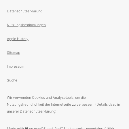
Datenschutzerklärung
Nutzungsbestimmungen
Apple History
Sitemap
Impressum
Suche
Wir verwenden Cookies und Analysetools, um die
Nutzungsfreundlichkeit der Internetseite zu verbessern (Details dazu in
unserer Datenschutzerklärung).
Made with ❤️ on macOS and iPadOS in the swiss mountains 🇨🇭🏔