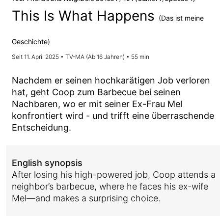
This Is What Happens
(Das ist meine
Geschichte)
Seit 11. April 2025 • TV-MA (Ab 16 Jahren) • 55 min
Nachdem er seinen hochkarätigen Job verloren
hat, geht Coop zum Barbecue bei seinen
Nachbaren, wo er mit seiner Ex-Frau Mel
konfrontiert wird - und trifft eine überraschende
Entscheidung.
English synopsis
After losing his high-powered job, Coop attends a
neighbor’s barbecue, where he faces his ex-wife
Mel—and makes a surprising choice.