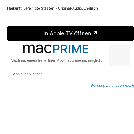
Herkunft: Vereinigte Staaten • Original-Audio: Englisch
In Apple TV öffnen ↗
Mach mit einem freiwilligen Abo macprime mit möglich.
Abo abschliessen
Werbung auf macprime.ch