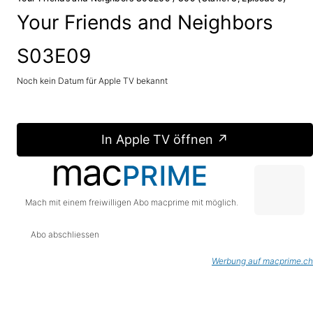
Your Friends and Neighbors
S03E09
Noch kein Datum für Apple TV bekannt
In Apple TV öffnen ↗
Mach mit einem freiwilligen Abo macprime mit möglich.
Abo abschliessen
Werbung auf macprime.ch