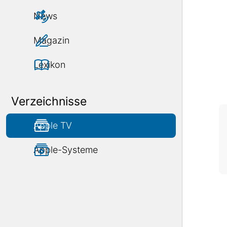
News
Magazin
Lexikon
Verzeichnisse
Apple TV
Apple-Systeme