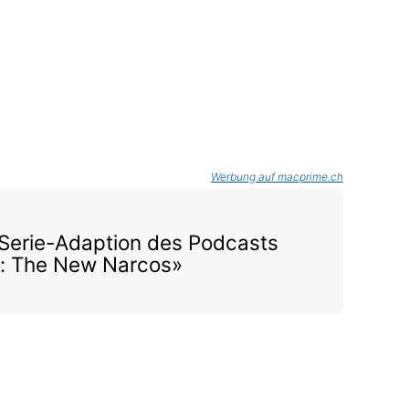
Werbung auf macprime.ch
Serie-Adaption des Podcasts
: The New Narcos»