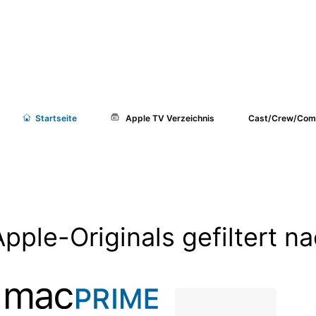
Start
seite
Apple TV Verzeichnis
Cast/Crew/Com
Apple-Originals gefiltert 