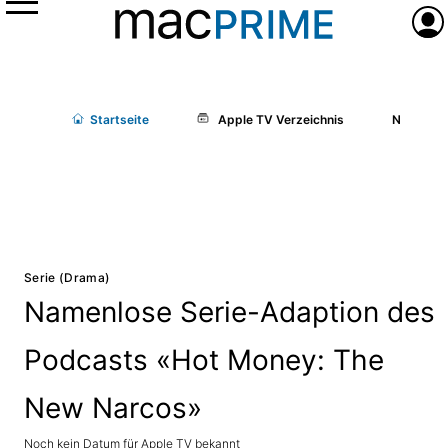
Menü
Anme
Start
seite
Apple TV Verzeichnis
Namenlos
Serie (Drama)
Namenlose Serie-Adaption des
Podcasts «Hot Money: The
New Narcos»
Noch kein Datum für Apple TV bekannt