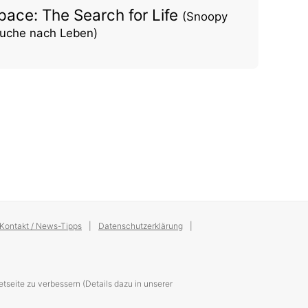
pace: The Search for Life
(Snoopy
 Suche nach Leben)
Kontakt / News-Tipps
Datenschutzerklärung
tseite zu verbessern (Details dazu in unserer