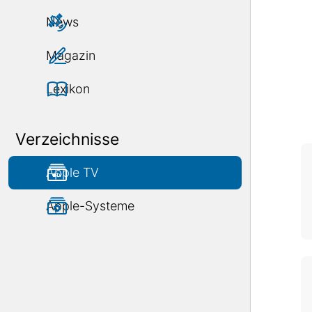
News
Magazin
Lexikon
Verzeichnisse
Apple TV
Apple-Systeme