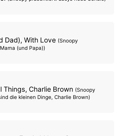
d Dad), With Love
(Snoopy
r Mama (und Papa))
ll Things, Charlie Brown
(Snoopy
sind die kleinen Dinge, Charlie Brown)