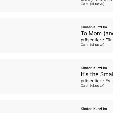
Cast («Lucy»)
Kinder-Kurzfilm
To Mom (an
präsentiert: Fü
Cast («Lucy»)
Kinder-Kurzfilm
It's the Sma
präsentiert: Es 
Cast («Lucy»)
Kinder-Kurzfilm