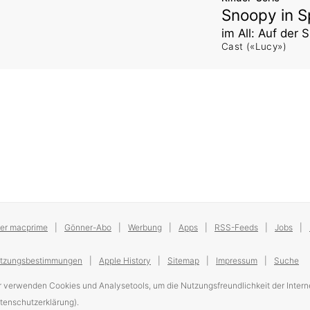
Snoopy in S
im All: Auf der
Cast («Lucy»)
er macprime
Gönner-Abo
Werbung
Apps
RSS-Feeds
Jobs
tzungsbestimmungen
Apple History
Sitemap
Impressum
Suche
r verwenden Cookies und Analysetools, um die Nutzungsfreundlichkeit der Interne
tenschutzerklärung).