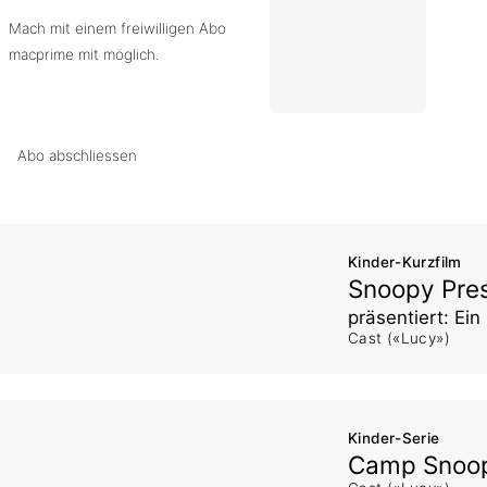
Mach mit einem freiwilligen Abo
macprime mit möglich.
Abo abschliessen
Kinder-Kurzfilm
Snoopy Pre
präsentiert: Ei
Cast («Lucy»)
Kinder-Serie
Camp Snoo