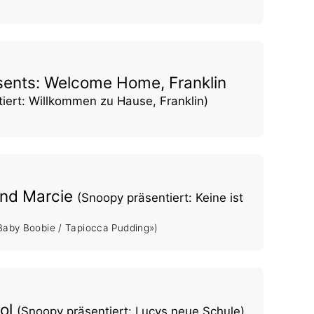
ents: Welcome Home, Franklin
iert: Willkommen zu Hause, Franklin)
ind Marcie
(Snoopy präsentiert: Keine ist
Baby Boobie / Tapiocca Pudding»)
ool
(Snoopy präsentiert: Lucys neue Schule)