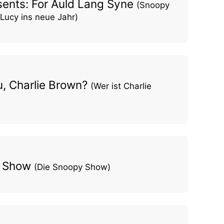
ents: For Auld Lang Syne
(Snoopy
 Lucy ins neue Jahr)
, Charlie Brown?
(Wer ist Charlie
y Show
(Die Snoopy Show)