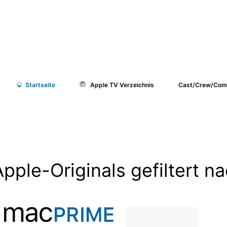
Start
seite
Apple TV Verzeichnis
Cast/Crew/Com
Apple-Originals gefiltert n