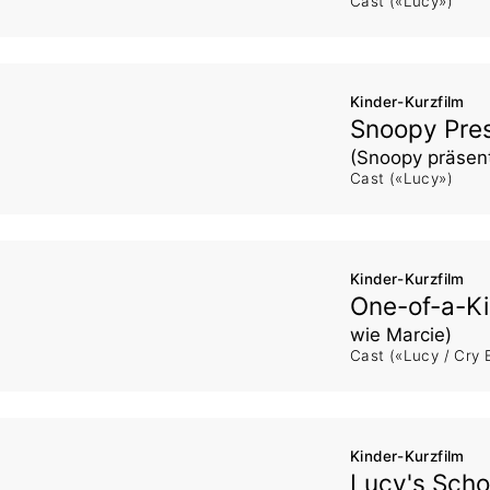
Cast («Lucy»)
Kinder-Kurzfilm
Snoopy Pres
(Snoopy präsent
Cast («Lucy»)
Kinder-Kurzfilm
One-of-a-K
wie Marcie)
Cast («Lucy / Cry 
Kinder-Kurzfilm
Lucy's Sch