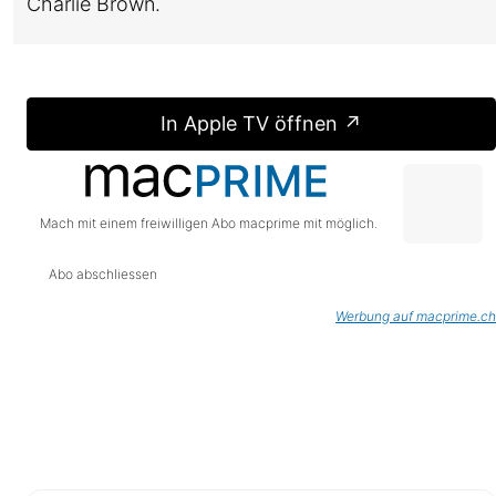
Charlie Brown.
In Apple TV öffnen ↗
Mach mit einem freiwilligen Abo macprime mit möglich.
Abo abschliessen
Werbung auf macprime.ch