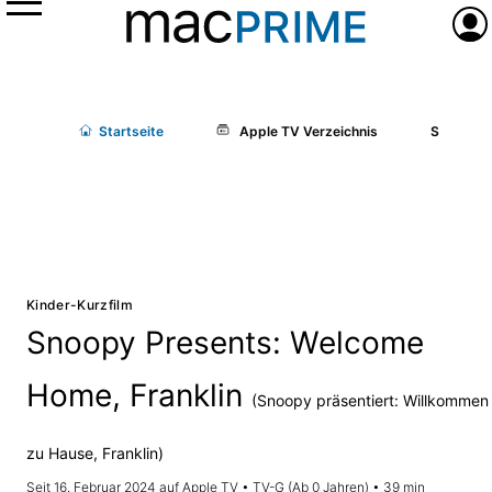
Menü
Anme
Start
seite
Apple TV Verzeichnis
Snoopy Pr
Kinder-Kurzfilm
Snoopy Presents: Welcome
Home, Franklin
(Snoopy präsentiert: Willkommen
zu Hause, Franklin)
Seit 16. Februar 2024 auf Apple TV • TV-G (Ab 0 Jahren) • 39 min