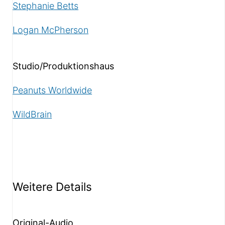
Stephanie Betts
Logan McPherson
Studio/Produktionshaus
Peanuts Worldwide
WildBrain
Weitere Details
Original-Audio