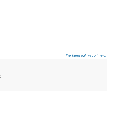
Werbung auf macprime.ch
s