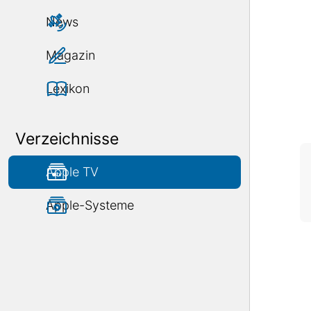
News
Magazin
Lexikon
Verzeichnisse
Apple TV
Apple-Systeme