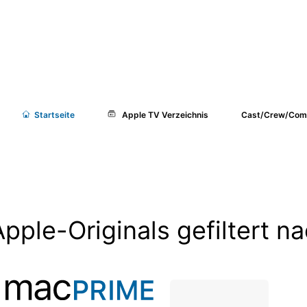
Start
seite
Apple TV Verzeichnis
Cast/Crew/Com
Apple-Originals gefiltert 