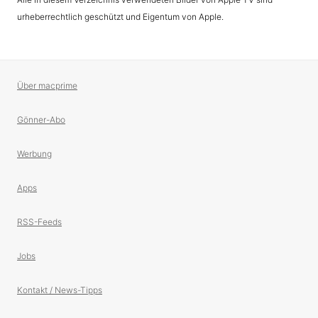
urheberrechtlich geschützt und Eigentum von Apple.
Über macprime
Gönner-Abo
Werbung
Apps
RSS-Feeds
Jobs
Kontakt / News-Tipps