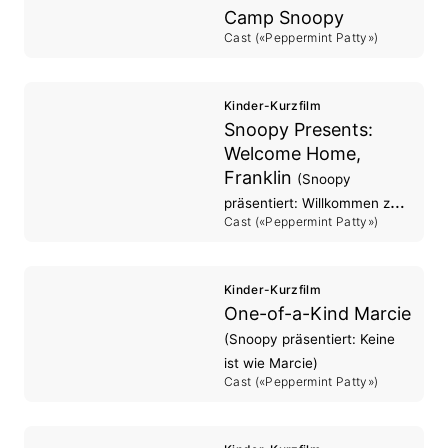
Camp Snoopy
Cast («Peppermint Patty»)
Kinder-Kurzfilm
Snoopy Presents:
Welcome Home,
Franklin
(Snoopy
präsentiert: Willkommen zu
Cast («Peppermint Patty»)
Hause, Franklin)
Kinder-Kurzfilm
One-of-a-Kind Marcie
(Snoopy präsentiert: Keine
ist wie Marcie)
Cast («Peppermint Patty»)