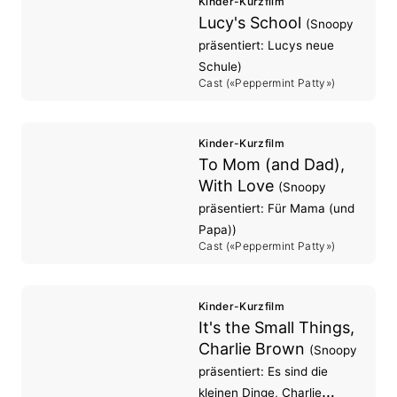
Kinder-Kurzfilm
Lucy's School
(Snoopy
präsentiert: Lucys neue
Schule)
Cast («Peppermint Patty»)
Kinder-Kurzfilm
To Mom (and Dad),
With Love
(Snoopy
präsentiert: Für Mama (und
Papa))
Cast («Peppermint Patty»)
Kinder-Kurzfilm
It's the Small Things,
Charlie Brown
(Snoopy
präsentiert: Es sind die
kleinen Dinge, Charlie