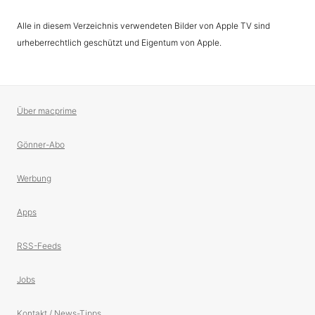
Alle in diesem Verzeichnis verwendeten Bilder von Apple TV sind
urheberrechtlich geschützt und Eigentum von Apple.
Über macprime
Gönner-Abo
Werbung
Apps
RSS-Feeds
Jobs
Kontakt / News-Tipps