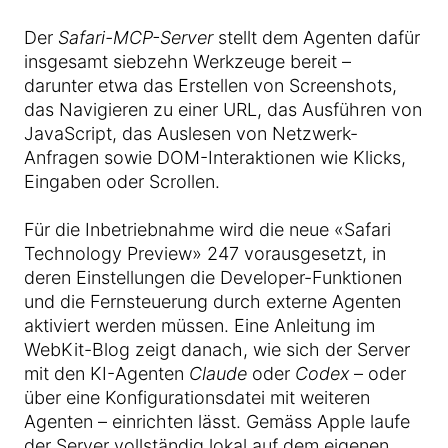
Der
Safari-MCP-Server
stellt dem Agenten dafür
insgesamt siebzehn Werkzeuge bereit –
darunter etwa das Erstellen von Screenshots,
das Navigieren zu einer URL, das Ausführen von
JavaScript, das Auslesen von Netzwerk-
Anfragen sowie DOM-Interaktionen wie Klicks,
Eingaben oder Scrollen.
Für die Inbetriebnahme wird die neue «Safari
Technology Preview» 247 vorausgesetzt, in
deren Einstellungen die Developer-Funktionen
und die Fernsteuerung durch externe Agenten
aktiviert werden müssen. Eine Anleitung im
WebKit-Blog zeigt danach, wie sich der Server
mit den KI-Agenten
Claude
oder
Codex
– oder
über eine Konfigurationsdatei mit weiteren
Agenten – einrichten lässt. Gemäss Apple laufe
der Server vollständig lokal auf dem eigenen