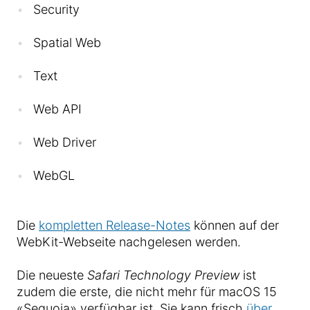
Security
Spatial Web
Text
Web API
Web Driver
WebGL
Die
kompletten Release-Notes
können auf der
WebKit-Webseite nachgelesen werden.
Die neueste
Safari Technology Preview
ist
zudem die erste, die nicht mehr für macOS 15
«Sequoia» verfügbar ist. Sie kann frisch
über