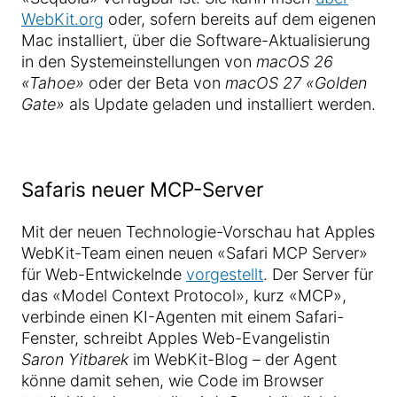
WebKit.org
oder, sofern bereits auf dem eigenen
Mac installiert, über die Software-Aktualisierung
in den Systemeinstellungen von
macOS 26
«Tahoe»
oder der Beta von
macOS 27 «Golden
Gate»
als Update geladen und installiert werden.
Safaris neuer MCP-Server
Mit der neuen Technologie-Vorschau hat Apples
WebKit-Team einen neuen «Safari MCP Server»
für Web-Entwickelnde
vorgestellt
. Der Server für
das «Model Context Protocol», kurz «MCP»,
verbinde einen KI-Agenten mit einem Safari-
Fenster, schreibt Apples Web-Evangelistin
Saron Yitbarek
im WebKit-Blog – der Agent
könne damit sehen, wie Code im Browser