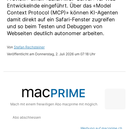
Entwickelnde eingeführt. Über das «Model
Context Protocol (MCP)» können KI-Agenten
damit direkt auf ein Safari-Fenster zugreifen
und so beim Testen und Debuggen von
Webseiten deutlich autonomer arbeiten.
Stefan Rechsteiner
Donnerstag, 2. Juli 2026 um 07:18 Uhr
Mach mit einem freiwilligen Abo macprime mit möglich.
Abo abschliessen
Werbung auf macprime.ch