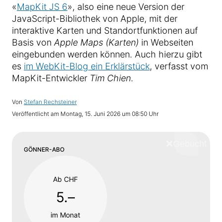
«
MapKit JS 6
», also eine neue Version der
JavaScript-Bibliothek von Apple, mit der
interaktive Karten und Standortfunktionen auf
Basis von
Apple Maps (Karten)
in Webseiten
eingebunden werden können. Auch hierzu gibt
es
im WebKit-Blog ein Erklärstück
, verfasst vom
MapKit-Entwickler
Tim Chien
.
Von
Stefan Rechsteiner
Veröffentlicht am
Montag, 15. Juni 2026 um 08:50 Uhr
❌
Schliess
GÖNNER-ABO
Ab CHF
5.–
im Monat