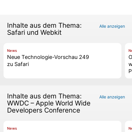
Inhalte aus dem Thema:
Alle anzeigen
Safari und Webkit
News
N
Neue Technologie-Vorschau 249
O
zu Safari
w
P
Inhalte aus dem Thema:
Alle anzeigen
WWDC – Apple World Wide
Developers Conference
News
N