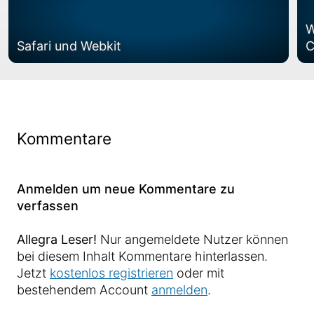
W
Safari und Webkit
C
Kommentare
Anmelden um neue Kommentare zu
verfassen
Allegra Leser!
Nur angemeldete Nutzer können
bei diesem Inhalt Kommentare hinterlassen.
Jetzt
kostenlos registrieren
oder mit
bestehendem Account
anmelden
.