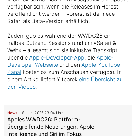
verfügbar sein, wenn die Releases im Herbst
veröffentlicht werden – vorerst ist der neue
Safari als Beta-Version erhältlich.
Zudem gab es während der WWDC26 ein
halbes Dutzend Sessions rund um «Safari &
Web» – allesamt sind sie inklusive Transkript
über die
Apple-Developer-App
, die
Apple-
Developer-Webseite
und den
Apple-YouTube-
Kanal
kostenlos zum Anschauen verfügbar. In
einem Artikel liefert Yitbarek
eine Übersicht zu
den Videos
.
News
8. Juni 2026 23:04 Uhr
Apples WWDC26: Plattform-
übergreifende Neuerungen, Apple
Intelligence und Siri im Fokus