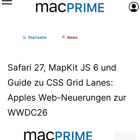
Menü
Anme
Start
seite
News
Safari 27, MapKit JS 6 und
Guide zu CSS Grid Lanes:
Apples Web-Neuerungen zur
WWDC26