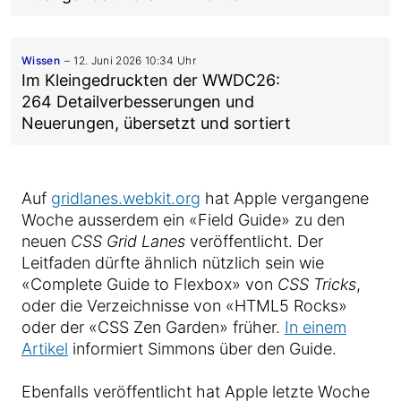
Wissen
12. Juni 2026 10:34 Uhr
Im Kleingedruckten der WWDC26:
264 Detailverbesserungen und
Neuerungen, übersetzt und sortiert
Auf
gridlanes.webkit.org
hat Apple vergangene
Woche ausserdem ein «Field Guide» zu den
neuen
CSS Grid Lanes
veröffentlicht. Der
Leitfaden dürfte ähnlich nützlich sein wie
«Complete Guide to Flexbox» von
CSS Tricks
,
oder die Verzeichnisse von «HTML5 Rocks»
oder der «CSS Zen Garden» früher.
In einem
Artikel
informiert Simmons über den Guide.
Ebenfalls veröffentlicht hat Apple letzte Woche