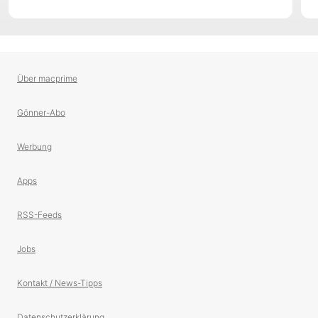
Über macprime
Gönner-Abo
Werbung
Apps
RSS-Feeds
Jobs
Kontakt / News-Tipps
Datenschutzerklärung