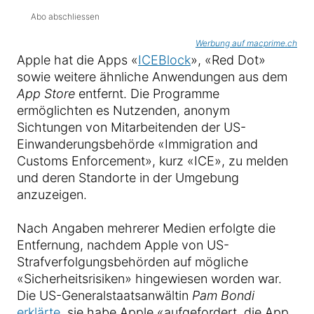
Abo abschliessen
Werbung auf macprime.ch
Apple hat die Apps «
ICEBlock
», «Red Dot»
sowie weitere ähnliche Anwendungen aus dem
App Store
entfernt. Die Programme
ermöglichten es Nutzenden, anonym
Sichtungen von Mitarbeitenden der US-
Einwanderungsbehörde «Immigration and
Customs Enforcement», kurz «ICE», zu melden
und deren Standorte in der Umgebung
anzuzeigen.
Nach Angaben mehrerer Medien erfolgte die
Entfernung, nachdem Apple von US-
Strafverfolgungsbehörden auf mögliche
«Sicherheitsrisiken» hingewiesen worden war.
Die US-Generalstaatsanwältin
Pam Bondi
erklärte
, sie habe Apple «aufgefordert, die App