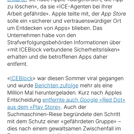
zu löschen», da sie «ICE-Agenten bei ihrer
Arbeit gefährde». Apple teilte mit, der
App Store
solle ein «sicherer und vertrauenswürdiger Ort
um Entdecken von Apps» blieben. Das
Unternehmen habe von den
Strafverfolgungsbehörden Informationen über
«mit ICEBlock verbundene Sicherheitsrisiken»
erhalten und die betroffenen Apps daher
entfernt.
«
ICEBlock
» war diesen Sommer viral gegangen
und wurde
Berichten zufolge
mehr als eine
Million Mal heruntergeladen. Kurz nach Apples
Entscheidung
entfernte auch
Google
«Red Dot»
aus dem «Play Store»
. Auch der
Suchmaschinen-Riese begründete den Schritt
mit dem Schutz einer «gefährdeten Gruppe» –
dies nach einem gewaltsamen Zwischenfall im