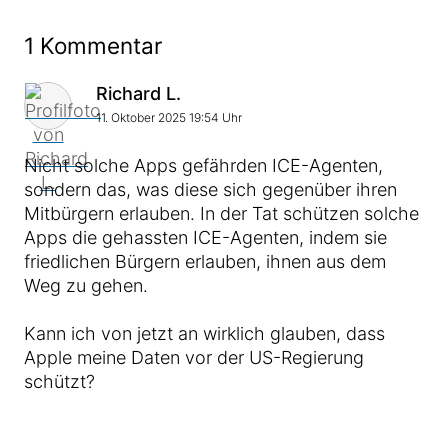
1 Kommentar
Kommentar von
Richard L.
11. Oktober 2025 19:54 Uhr
Nicht solche Apps gefährden ICE-Agenten,
sondern das, was diese sich gegenüber ihren
Mitbürgern erlauben. In der Tat schützen solche
Apps die gehassten ICE-Agenten, indem sie
friedlichen Bürgern erlauben, ihnen aus dem
Weg zu gehen.
Kann ich von jetzt an wirklich glauben, dass
Apple meine Daten vor der US-Regierung
schützt?