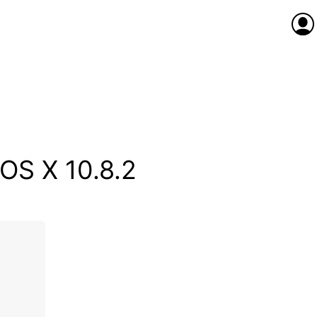
Anme
 OS X 10.8.2