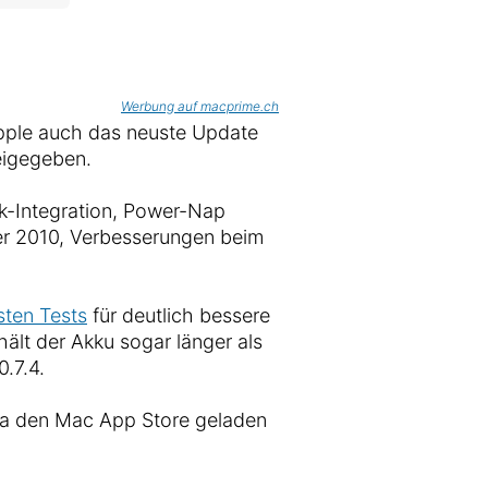
Werbung auf macprime.ch
pple auch das neuste Update
eigegeben.
ok-Integration, Power-Nap
r 2010, Verbesserungen beim
ten Tests
für deutlich bessere
ält der Akku sogar länger als
0.7.4.
ia den Mac App Store geladen