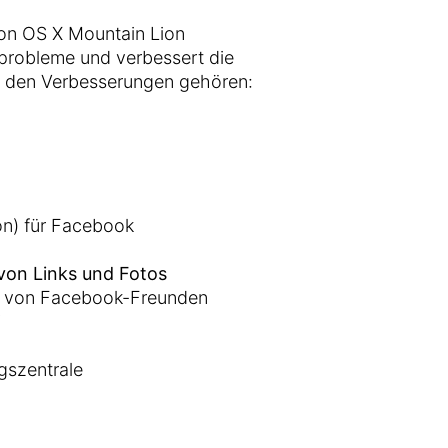
von OS X Mountain Lion
probleme und verbessert die
 Zu den Verbesserungen gehören:
on) für Facebook
von Links und Fotos
n von Facebook-Freunden
gszentrale