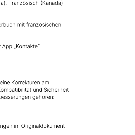
da), Französisch (Kanada)
terbuch mit französischen
r App „Kontakte“
eine Korrekturen am
Kompatibilität und Sicherheit
rbesserungen gehören:
ungen im Originaldokument