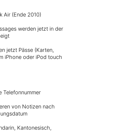
 Air (Ende 2010)
sages werden jetzt in der
eigt
n jetzt Pässe (Karten,
m iPhone oder iPod touch
re Telefonnummer
ieren von Notizen nach
llungsdatum
andarin, Kantonesisch,