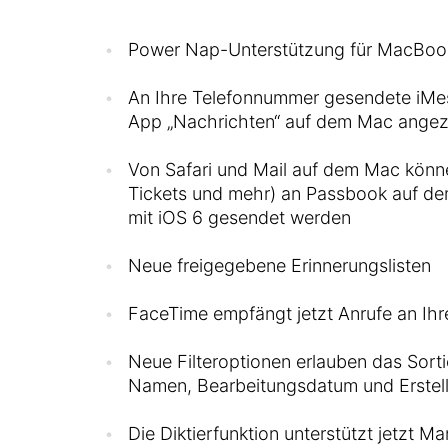
Power Nap-Unterstützung für MacBook
An Ihre Telefonnummer gesendete iMes
App „Nachrichten“ auf dem Mac angez
Von Safari und Mail auf dem Mac könne
Tickets und mehr) an Passbook auf de
mit iOS 6 gesendet werden
Neue freigegebene Erinnerungslisten
FaceTime empfängt jetzt Anrufe an Ih
Neue Filteroptionen erlauben das Sort
Namen, Bearbeitungsdatum und Erste
Die Diktierfunktion unterstützt jetzt M