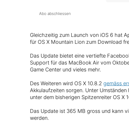
Abo abschliessen
Gleichzeitig zum Launch von iOS 6 hat A
für OS X Mountain Lion zum Download fr
Das Update bietet eine vertiefte Facebo
Support für das MacBook Air vom Oktobe
Game Center und vieles mehr.
Des Weiteren wird OS X 10.8.2
gemäss ers
Akkulaufzeiten sorgen. Unter Umständen h
unter dem bisherigen Spitzenreiter OS X 1
Das Update ist 365 MB gross und kann v
werden.