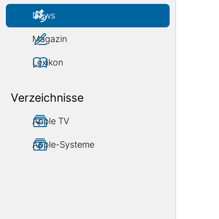
News
Magazin
Lexikon
Verzeichnisse
Apple TV
Apple-Systeme