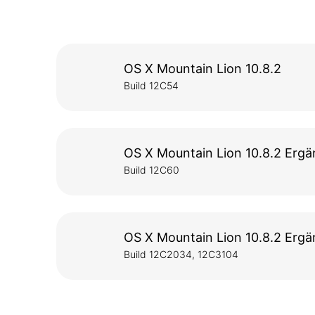
OS X Mountain Lion 10.8.2
Build 12C54
OS X Mountain Lion 10.8.2 Ergä
Build 12C60
OS X Mountain Lion 10.8.2 Erg
Build 12C2034, 12C3104