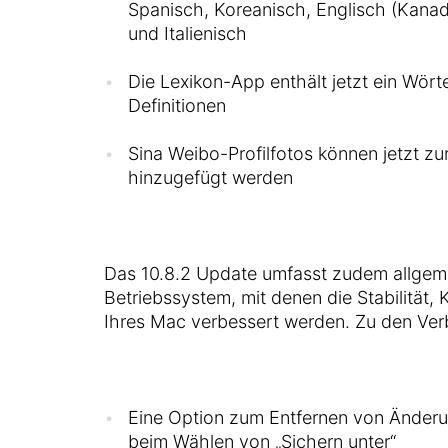
Spanisch, Koreanisch, Englisch (Kana
und Italienisch
Die Lexikon-App enthält jetzt ein Wör
Definitionen
Sina Weibo-Profilfotos können jetzt zu
hinzugefügt werden
Das 10.8.2 Update umfasst zudem allgem
Betriebssystem, mit denen die Stabilität, 
Ihres Mac verbessert werden. Zu den Ve
Eine Option zum Entfernen von Änder
beim Wählen von „Sichern unter“