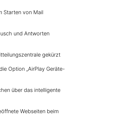
 Starten von Mail
tausch und Antworten
tteilungszentrale gekürzt
die Option „AirPlay Geräte-
en über das intelligente
geöffnete Webseiten beim