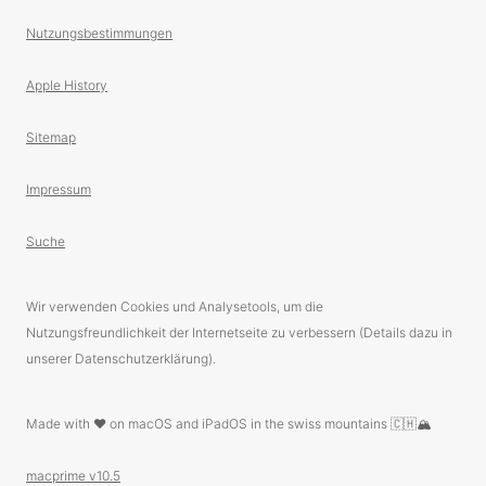
Nutzungsbestimmungen
Apple History
Sitemap
Impressum
Suche
Wir verwenden Cookies und Analysetools, um die
Nutzungsfreundlichkeit der Internetseite zu verbessern (Details dazu in
unserer Datenschutzerklärung).
Made with ❤️ on macOS and iPadOS in the swiss mountains 🇨🇭🏔
macprime v10.5