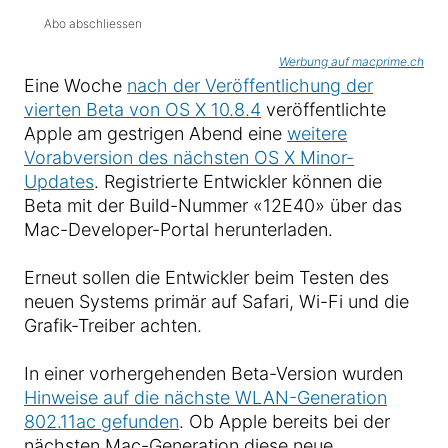
Abo abschliessen
Werbung auf macprime.ch
Eine Woche
nach der Veröffentlichung der
vierten Beta von OS X 10.8.4
veröffentlichte
Apple am gestrigen Abend eine
weitere
Vorabversion des nächsten OS X Minor-
Updates
. Registrierte Entwickler können die
Beta mit der Build-Nummer «12E40» über das
Mac-Developer-Portal herunterladen.
Erneut sollen die Entwickler beim Testen des
neuen Systems primär auf Safari, Wi-Fi und die
Grafik-Treiber achten.
In einer vorhergehenden Beta-Version wurden
Hinweise auf die nächste WLAN-Generation
802.11ac gefunden
. Ob Apple bereits bei der
nächsten Mac-Generation diese neue