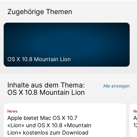
Zugehörige Themen
OS X 10.8 Mountain Lion
Inhalte aus dem Thema:
Alle anzeigen
OS X 10.8 Mountain Lion
News
N
Apple bietet Mac OS X 10.7
A
«Lion» und OS X 10.8 «Mountain
1
Lion» kostenlos zum Download