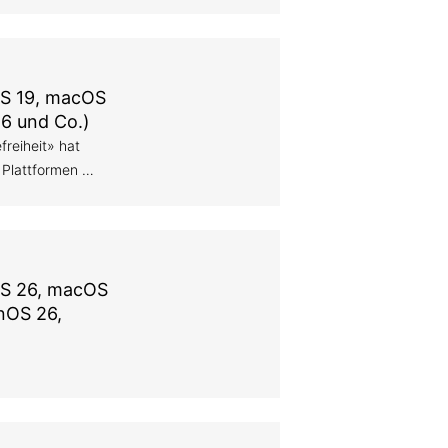
iOS 19, macOS
26 und Co.)
freiheit» hat
e Plattformen …
iOS 26, macOS
nOS 26,