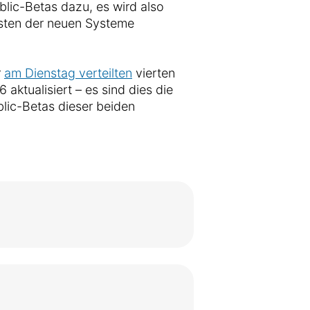
blic-Betas dazu, es wird also
sten der neuen Systeme
r
am Dienstag verteilten
vierten
ktualisiert – es sind dies die
ublic-Betas dieser beiden