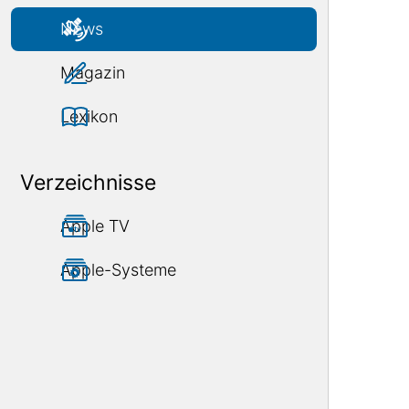
News
Magazin
Lexikon
Verzeichnisse
Apple TV
Apple-Systeme