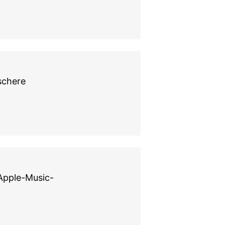
ischere
 Apple-Music-