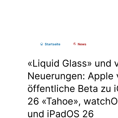
Start
seite
News
«Liquid Glass» und v
Neuerungen: Apple v
öffentliche Beta zu
26 «Tahoe», watchO
und iPadOS 26