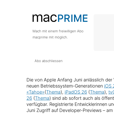
Mach mit einem freiwilligen Abo
macprime mit möglich.
Abo abschliessen
Die von Apple Anfang Juni anlässlich d
neuen Betriebssystem-Generationen
iOS 
«Tahoe»
(
Thema
),
iPadOS 26
(
Thema
),
tv
26
(
Thema
) sind ab sofort auch als öffen
verfügbar. Registrierte Entwicklerinnen un
Juni Zugriff auf Developer-Previews – am