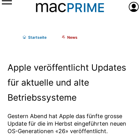
Menü
Anme
Start
seite
News
Apple veröffentlicht Updates
für aktuelle und alte
Betriebssysteme
Gestern Abend hat Apple das fünfte grosse
Update für die im Herbst eingeführten neuen
OS-Generationen «26» veröffentlicht.