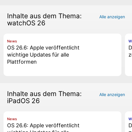
Inhalte aus dem Thema:
Alle anzeigen
watchOS 26
News
W
OS 26.6: Apple veröffentlicht
D
wichtige Updates für alle
z
Plattformen
Inhalte aus dem Thema:
Alle anzeigen
iPadOS 26
News
W
OS 26.6: Apple veröffentlicht
D