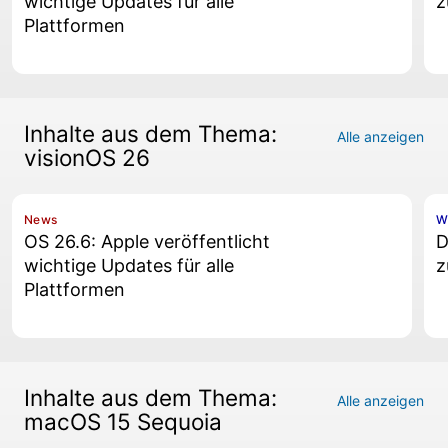
wichtige Updates für alle
z
Plattformen
Inhalte aus dem Thema:
Alle anzeigen
visionOS 26
News
W
OS 26.6: Apple veröffentlicht
D
wichtige Updates für alle
z
Plattformen
Inhalte aus dem Thema:
Alle anzeigen
macOS 15 Sequoia