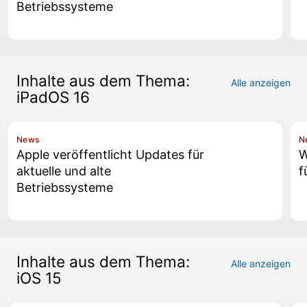
Betriebssysteme
Inhalte aus dem Thema:
Alle anzeigen
iPadOS 16
News
N
Apple veröffentlicht Updates für
W
aktuelle und alte
f
Betriebssysteme
Inhalte aus dem Thema:
Alle anzeigen
iOS 15