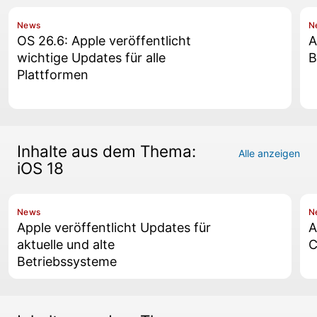
News
N
OS 26.6: Apple veröffentlicht
A
wichtige Updates für alle
B
Plattformen
Inhalte aus dem Thema:
Alle anzeigen
iOS 18
News
N
Apple veröffentlicht Updates für
A
aktuelle und alte
C
Betriebssysteme