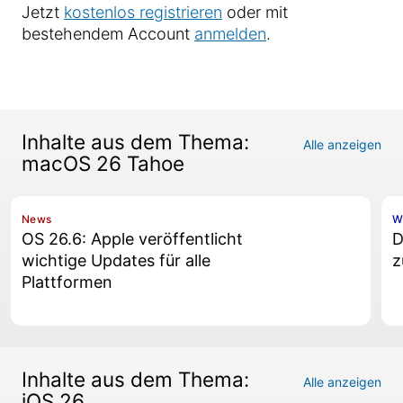
Jetzt
kostenlos registrieren
oder mit
bestehendem Account
anmelden
.
Inhalte aus dem Thema:
Alle anzeigen
macOS 26 Tahoe
News
W
OS 26.6: Apple veröffentlicht
D
wichtige Updates für alle
z
Plattformen
Inhalte aus dem Thema:
Alle anzeigen
iOS 26