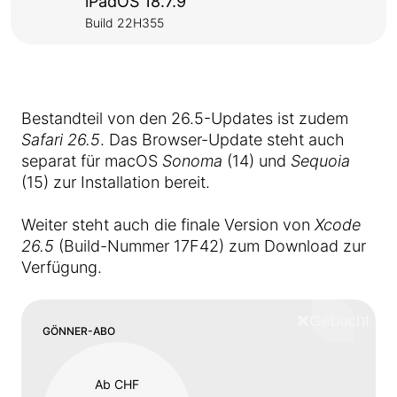
iPadOS 18.7.9
Build 22H355
Bestandteil von den 26.5-Updates ist zudem
Safari 26.5
. Das Browser-Update steht auch
separat für macOS
Sonoma
(14) und
Sequoia
(15) zur Installation bereit.
Weiter steht auch die finale Version von
Xcode
26.5
(Build-Nummer 17F42) zum Download zur
Verfügung.
❌
Schliess
GÖNNER-ABO
Ab CHF