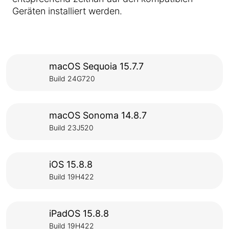
Geräten installiert werden.
macOS Sequoia 15.7.7
Build 24G720
macOS Sonoma 14.8.7
Build 23J520
iOS 15.8.8
Build 19H422
iPadOS 15.8.8
Build 19H422