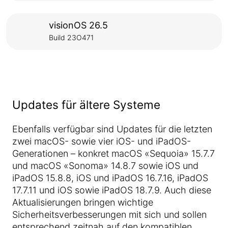
visionOS 26.5
Build 23O471
Updates für ältere Systeme
Ebenfalls verfügbar sind Updates für die letzten
zwei macOS- sowie vier iOS- und iPadOS-
Generationen – konkret macOS «Sequoia» 15.7.7
und macOS «Sonoma» 14.8.7 sowie iOS und
iPadOS 15.8.8, iOS und iPadOS 16.7.16, iPadOS
17.7.11 und iOS sowie iPadOS 18.7.9. Auch diese
Aktualisierungen bringen wichtige
Sicherheitsverbesserungen mit sich und sollen
entsprechend zeitnah auf den kompatiblen