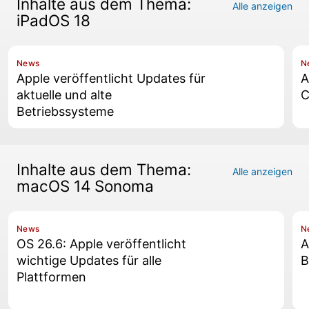
Inhalte aus dem Thema:
Alle anzeigen
iPadOS 18
News
N
Apple veröffentlicht Updates für
A
aktuelle und alte
C
Betriebssysteme
Inhalte aus dem Thema:
Alle anzeigen
macOS 14 Sonoma
News
N
OS 26.6: Apple veröffentlicht
A
wichtige Updates für alle
B
Plattformen