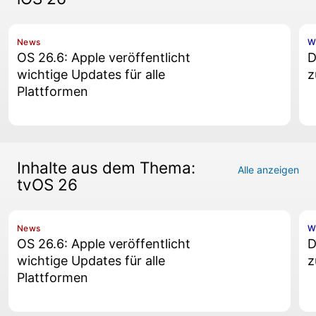
News
W
OS 26.6: Apple veröffentlicht
D
wichtige Updates für alle
z
Plattformen
Inhalte aus dem Thema:
Alle anzeigen
tvOS 26
News
W
OS 26.6: Apple veröffentlicht
D
wichtige Updates für alle
z
Plattformen