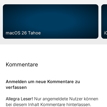
macOS 26 Tahoe
i
Kommentare
Anmelden um neue Kommentare zu
verfassen
Allegra Leser!
Nur angemeldete Nutzer können
bei diesem Inhalt Kommentare hinterlassen.