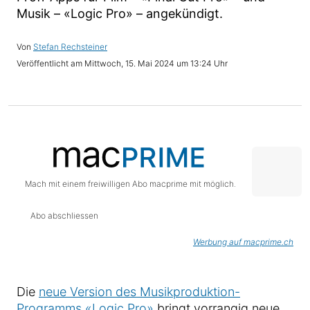
Musik – «Logic Pro» – angekündigt.
Stefan Rechsteiner
Mittwoch, 15. Mai 2024 um 13:24 Uhr
Mach mit einem freiwilligen Abo macprime mit möglich.
Abo abschliessen
Werbung auf macprime.ch
Die
neue Version des Musikproduktion-
Programms «Logic Pro»
bringt vorrangig neue