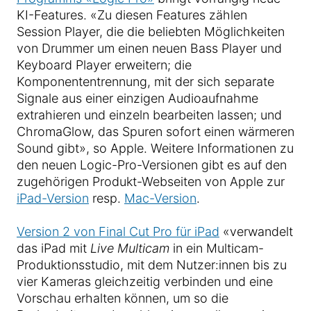
KI-Features. «Zu diesen Features zählen
Session Player, die die beliebten Möglichkeiten
von Drummer um einen neuen Bass Player und
Keyboard Player erweitern; die
Komponententrennung, mit der sich separate
Signale aus einer einzigen Audioaufnahme
extrahieren und einzeln bearbeiten lassen; und
ChromaGlow, das Spuren sofort einen wärmeren
Sound gibt», so Apple. Weitere Informationen zu
den neuen Logic-Pro-Versionen gibt es auf den
zugehörigen Produkt-Webseiten von Apple zur
iPad-Version
resp.
Mac-Version
.
Version 2 von Final Cut Pro für iPad
«verwandelt
das iPad mit
Live Multicam
in ein Multicam-
Produktionsstudio, mit dem Nutzer:innen bis zu
vier Kameras gleichzeitig verbinden und eine
Vorschau erhalten können, um so die