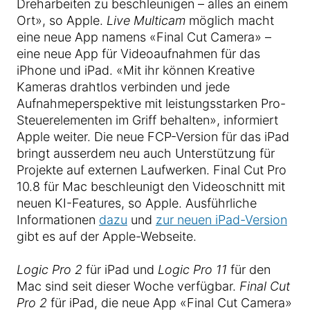
Dreharbeiten zu beschleunigen – alles an einem
Ort», so Apple.
Live Multicam
möglich macht
eine neue App namens «Final Cut Camera» –
eine neue App für Videoaufnahmen für das
iPhone und iPad. «Mit ihr können Kreative
Kameras drahtlos verbinden und jede
Aufnahmeperspektive mit leistungsstarken Pro-
Steuerelementen im Griff behalten», informiert
Apple weiter. Die neue FCP-Version für das iPad
bringt ausserdem neu auch Unterstützung für
Projekte auf externen Laufwerken. Final Cut Pro
10.8 für Mac beschleunigt den Videoschnitt mit
neuen KI-Features, so Apple. Ausführliche
Informationen
dazu
und
zur neuen iPad-Version
gibt es auf der Apple-Webseite.
Logic Pro 2
für iPad und
Logic Pro 11
für den
Mac sind seit dieser Woche verfügbar.
Final Cut
Pro 2
für iPad, die neue App «Final Cut Camera»