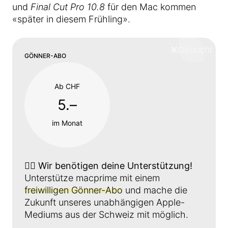
und
Final Cut Pro 10.8
für den Mac kommen
«später in diesem Frühling».
❌
Schliess
GÖNNER-ABO
Ab CHF
5.–
im Monat
👉🏼
Wir benötigen deine Unterstützung!
Unterstütze macprime mit einem
freiwilligen Gönner-Abo
und mache die
Zukunft unseres unabhängigen Apple-
Mediums aus der Schweiz mit möglich.