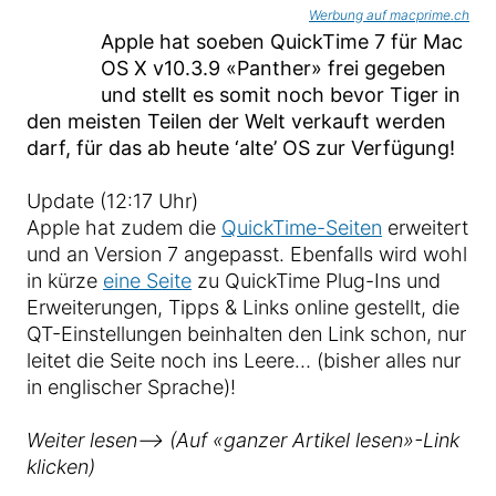
Werbung auf macprime.ch
Apple hat soeben QuickTime 7 für Mac
OS X v10.3.9 «Panther» frei gegeben
und stellt es somit noch bevor Tiger in
den meisten Teilen der Welt verkauft werden
darf, für das ab heute ‘alte’ OS zur Verfügung!
Update (12:17 Uhr)
Apple hat zudem die
QuickTime-Seiten
erweitert
und an Version 7 angepasst. Ebenfalls wird wohl
in kürze
eine Seite
zu QuickTime Plug-Ins und
Erweiterungen, Tipps & Links online gestellt, die
QT-Einstellungen beinhalten den Link schon, nur
leitet die Seite noch ins Leere… (bisher alles nur
in englischer Sprache)!
Weiter lesen—> (Auf «ganzer Artikel lesen»-Link
klicken)