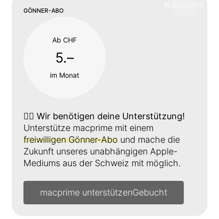
❌
Schliess
GÖNNER-ABO
Ab CHF
5.–
im Monat
👉🏼
Wir benötigen deine Unterstützung!
Unterstütze macprime mit einem
freiwilligen Gönner-Abo
und mache die
Zukunft unseres unabhängigen Apple-
Mediums aus der Schweiz mit möglich.
macprime unterstützen