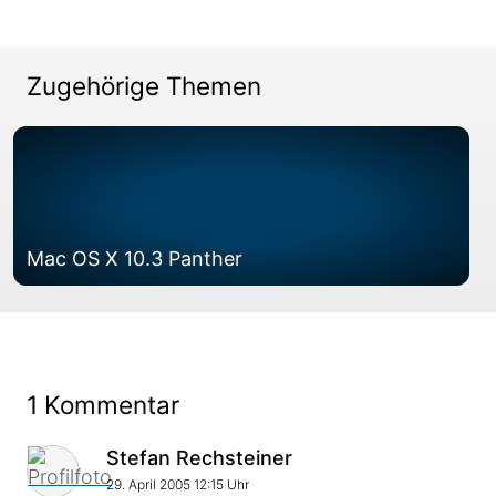
Zugehörige Themen
Mac OS X 10.3 Panther
1 Kommentar
Kommentar von
Stefan Rechsteiner
29. April 2005 12:15 Uhr