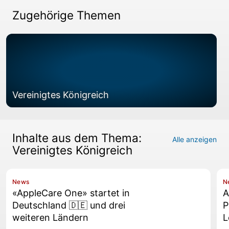
Zugehörige Themen
Vereinigtes Königreich
Inhalte aus dem Thema:
Alle anzeigen
Vereinigtes Königreich
News
N
«AppleCare One» startet in
A
Deutschland 🇩🇪 und drei
P
weiteren Ländern
L