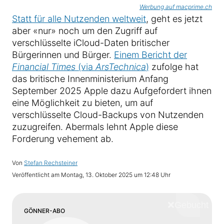
Werbung auf macprime.ch
Statt für alle Nutzenden weltweit
, geht es jetzt
aber «nur» noch um den Zugriff auf
verschlüsselte iCloud-Daten britischer
Bürgerinnen und Bürger.
Einem Bericht der
Financial Times
(via
ArsTechnica
)
zufolge hat
das britische Innenministerium Anfang
September 2025 Apple dazu Aufgefordert ihnen
eine Möglichkeit zu bieten, um auf
verschlüsselte Cloud-Backups von Nutzenden
zuzugreifen. Abermals lehnt Apple diese
Forderung vehement ab.
Von
Stefan Rechsteiner
Veröffentlicht am
Montag, 13. Oktober 2025 um 12:48 Uhr
❌
Schliess
GÖNNER-ABO