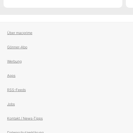
Über macprime
Gönner-Abo
Werbung
Apps
RSS-Feeds
Jobs
Kontakt / News-Tipps
Datenschutzerklärung