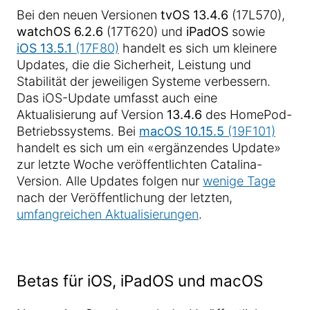
Bei den neuen Versionen
tvOS 13.4.6
(17L570),
watchOS 6.2.6
(17T620) und
iPadOS
sowie
iOS 13.5.1
(17F80)
handelt es sich um kleinere
Updates, die die Sicherheit, Leistung und
Stabilität der jeweiligen Systeme verbessern.
Das iOS-Update umfasst auch eine
Aktualisierung auf Version
13.4.6
des HomePod-
Betriebssystems. Bei
macOS 10.15.5
(19F101)
handelt es sich um ein «ergänzendes Update»
zur letzte Woche veröffentlichten Catalina-
Version. Alle Updates folgen nur
wenige Tage
nach der Veröffentlichung der letzten,
umfangreichen Aktualisierungen
.
Betas für iOS, iPadOS und macOS