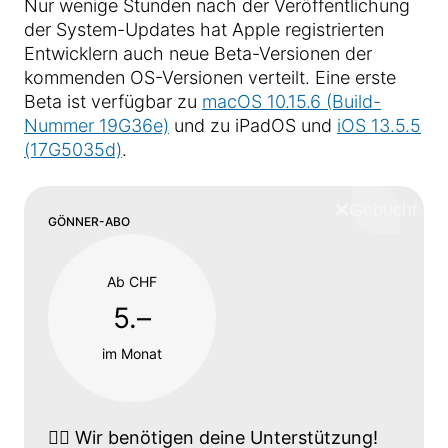
Nur wenige Stunden nach der Veröffentlichung
der System-Updates hat Apple registrierten
Entwicklern auch neue Beta-Versionen der
kommenden OS-Versionen verteilt. Eine erste
Beta ist verfügbar zu
macOS 10.15.6 (Build-
Nummer 19G36e)
und zu iPadOS und
iOS 13.5.5
(17G5035d)
.
❌
Schliess
GÖNNER-ABO
Ab CHF
5.–
im Monat
👉🏼
Wir benötigen deine Unterstützung!