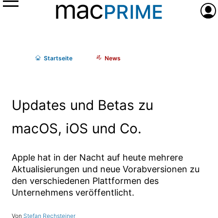
Menü
Anme
Start
seite
News
Updates und Betas zu
macOS, iOS und Co.
Apple hat in der Nacht auf heute mehrere
Aktualisierungen und neue Vorabversionen zu
den verschiedenen Plattformen des
Unternehmens veröffentlicht.
Stefan Rechsteiner