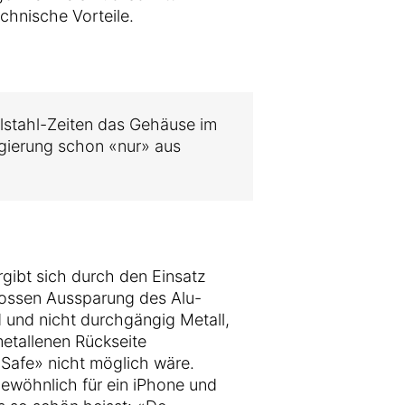
chnische Vorteile.
lstahl-Zeiten das Gehäuse im
egierung schon «nur» aus
gibt sich durch den Einsatz
rossen Aussparung des Alu-
 und nicht durchgängig Metall,
metallenen Rückseite
Safe» nicht möglich wäre.
gewöhnlich für ein iPhone und