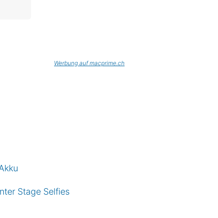
Werbung auf macprime.ch
 Akku
ter Stage Selfies