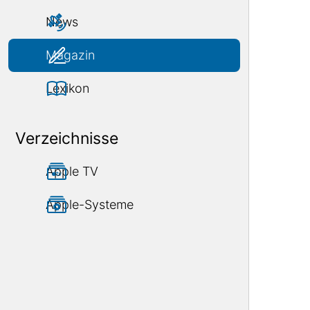
News
Magazin
Lexikon
Verzeichnisse
Apple TV
Apple-Systeme