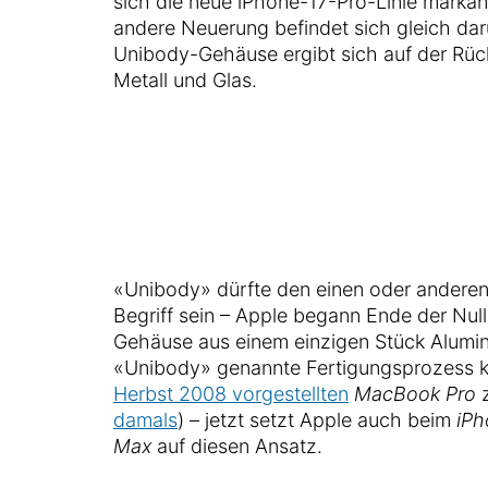
sich die neue iPhone-17-Pro-Linie markan
andere Neuerung befindet sich gleich dar
Unibody-Gehäuse ergibt sich auf der Rüc
Metall und Glas.
«Unibody» dürfte den einen oder andere
Begriff sein – Apple begann Ende der Nul
Gehäuse aus einem einzigen Stück Alumin
«Unibody» genannte Fertigungsprozess 
Herbst 2008 vorgestellten
MacBook Pro
z
damals
) – jetzt setzt Apple auch beim
iPh
Max
auf diesen Ansatz.