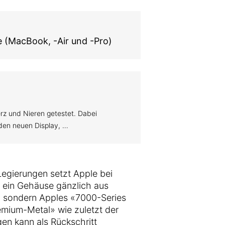
e (MacBook, -Air und -Pro)
rz und Nieren getestet. Dabei
den neuen Display, …
Legierungen setzt Apple bei
f ein Gehäuse gänzlich aus
, sondern Apples «7000-Series
mium-Metal» wie zuletzt der
en kann als Rückschritt