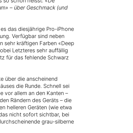
s so schön heisst: «De
dum» –
über Geschmack (und
 es das diesjährige Pro-iPhone
rung. Verfügbar sind neben
den sehr kräftigen Farben «Deep
bei Letzteres sehr auffällig
satz für das fehlende Schwarz
te über die anscheinend
äuses die Runde. Schnell sei
e vor allem an den Kanten –
den Rändern des Geräts – die
en helleren Geräten (wie etwa
das nicht sofort sichtbar, bei
durchscheinende grau-silberne