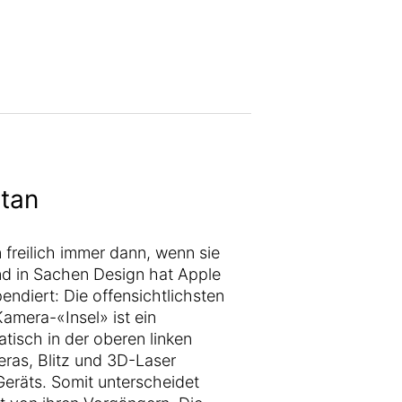
itan
freilich immer dann, wenn sie
nd in Sachen Design hat Apple
ndiert: Die offensichtlichsten
Kamera-«Insel» ist ein
isch in der oberen linken
eras, Blitz und 3D-Laser
Geräts. Somit unterscheidet