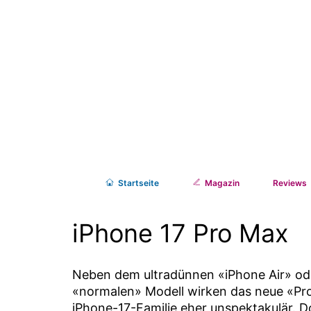
Start
seite
Magazin
Reviews
iPhone 17 Pro Max
Neben dem ultradünnen «iPhone Air» od
«normalen» Modell wirken das neue «Pr
iPhone-17-Familie eher unspektakulär. 