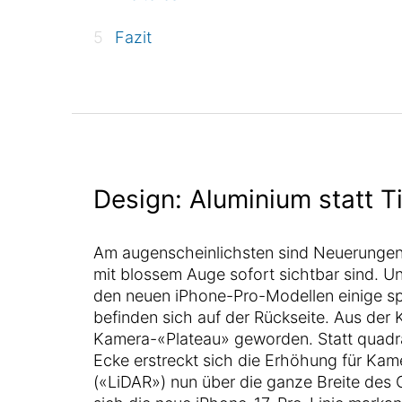
Fazit
Design: Aluminium statt T
Am augenscheinlichsten sind Neuerungen 
mit blossem Auge sofort sichtbar sind. U
den neuen iPhone-Pro-Modellen einige spe
befinden sich auf der Rückseite. Aus der 
Kamera-«Plateau» geworden. Statt quadrat
Ecke erstreckt sich die Erhöhung für Kam
(«LiDAR») nun über die ganze Breite des 