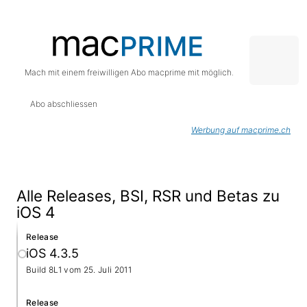
Mach mit einem freiwilligen Abo macprime mit möglich.
Abo abschliessen
Werbung auf macprime.ch
Alle Releases, BSI, RSR und Betas zu
iOS 4
Release
iOS 4.3.5
Build 8L1 vom
25. Juli 2011
Release