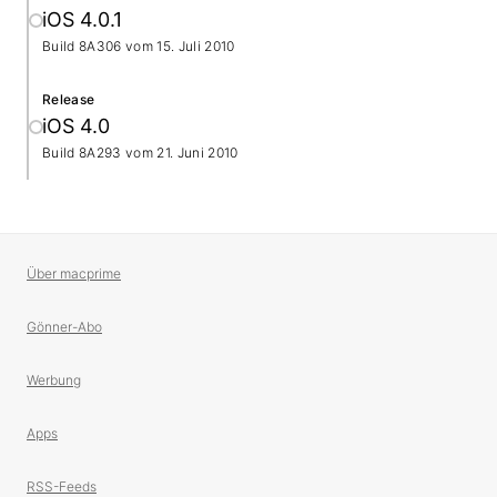
iOS 4.0.1
Build 8A306 vom
15. Juli 2010
Release
iOS 4.0
Build 8A293 vom
21. Juni 2010
Über macprime
Gönner-Abo
Werbung
Apps
RSS-Feeds