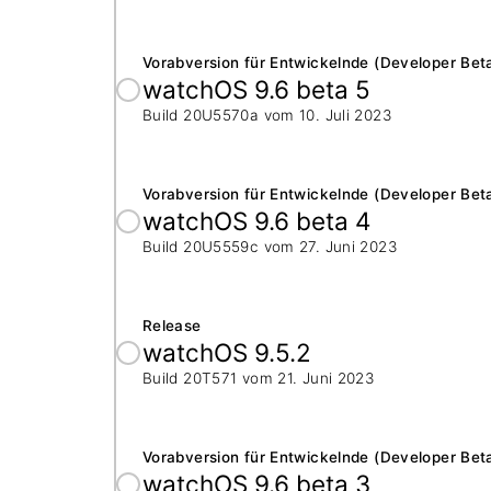
Vorabversion für Entwickelnde (Developer Bet
watchOS 9.6 beta 5
Build 20U5570a vom
10. Juli 2023
Vorabversion für Entwickelnde (Developer Bet
watchOS 9.6 beta 4
Build 20U5559c vom
27. Juni 2023
Release
watchOS 9.5.2
Build 20T571 vom
21. Juni 2023
Vorabversion für Entwickelnde (Developer Bet
watchOS 9.6 beta 3