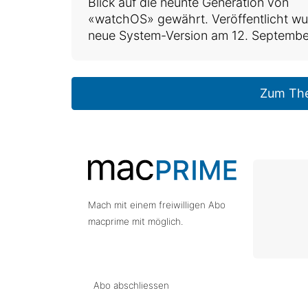
Blick auf die neunte Generation von
«watchOS» gewährt. Veröffentlicht wu
neue System-Version am 12. Septembe
Zum Th
Mach mit einem freiwilligen Abo
macprime mit möglich.
Abo abschliessen