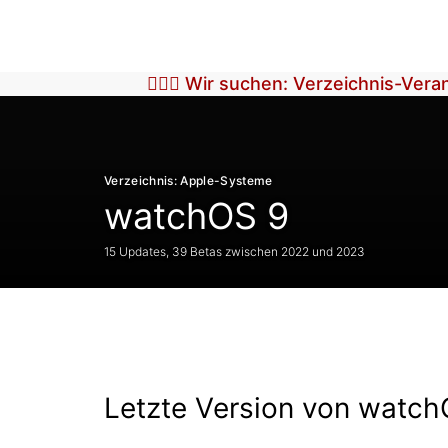
🕵🏼‍♀️ Wir suchen: Verzeichnis-Ver
Verzeichnis: Apple-Systeme
watchOS 9
15 Updates, 39 Betas zwischen 2022 und 2023
Letzte Version von watch