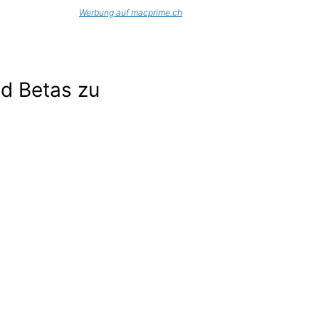
Werbung auf macprime.ch
nd Betas zu