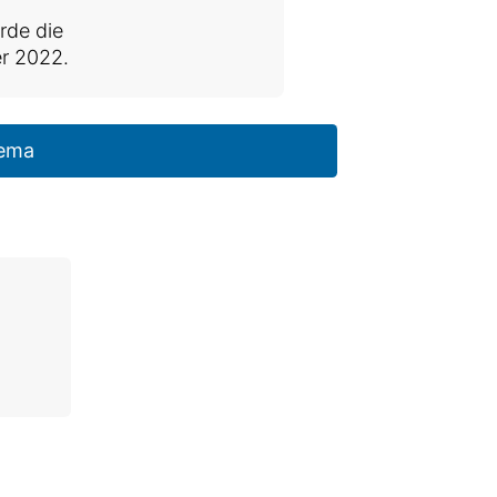
rde die
r 2022.
ema