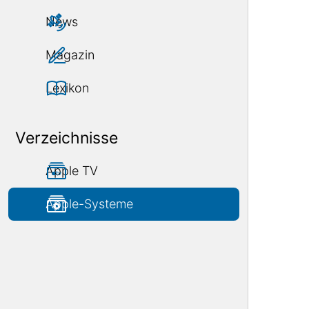
News
Magazin
Lexikon
Verzeichnisse
Apple TV
Apple-Systeme