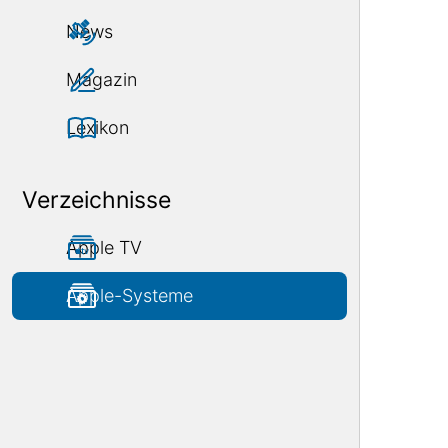
News
Magazin
Lexikon
Verzeichnisse
Apple TV
Apple-Systeme