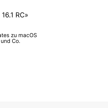
 16.1 RC»
dates zu macOS
 und Co.