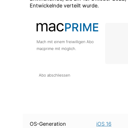
Entwickelnde verteilt wurde.
Mach mit einem freiwilligen Abo
macprime mit möglich.
Abo abschliessen
Über diese Version
OS-Generation
iOS 16