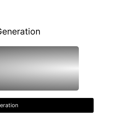
Generation
eration