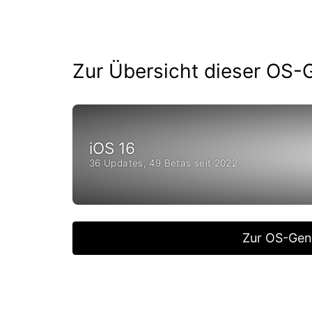
Zur Übersicht dieser OS-
iOS 16
36 Updates, 49 Betas seit 2022
Zur OS-Gen