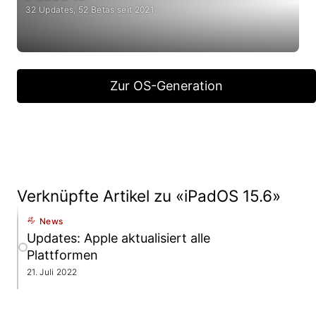
32 Updates, 52 Betas seit 2021
Zur OS-Generation
Verknüpfte Artikel zu «iPadOS 15.6»
News
Updates: Apple aktualisiert alle
Plattformen
21. Juli 2022