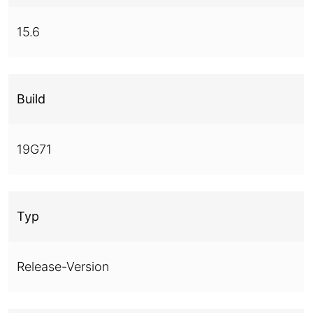
15.6
Build
19G71
Typ
Release-Version