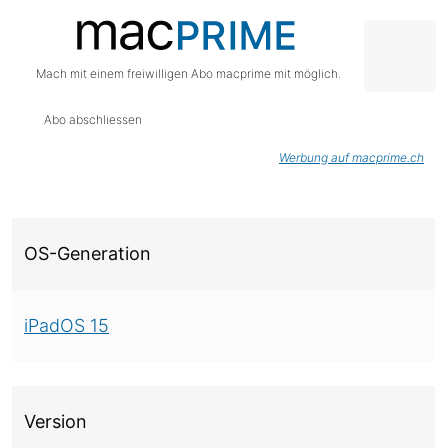
Mach mit einem freiwilligen Abo macprime mit möglich.
Abo abschliessen
Werbung auf macprime.ch
Über diese Version
OS-Generation
iPadOS 15
Version