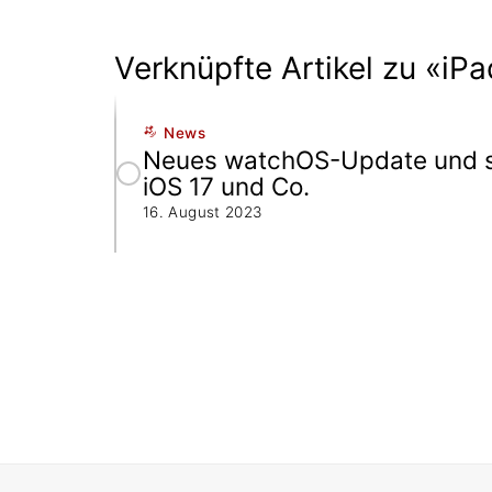
Verknüpfte Artikel zu «iP
News
Neues watchOS-Update und s
iOS 17 und Co.
16. August 2023