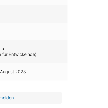
ta
 für Entwickelnde)
 August 2023
 melden