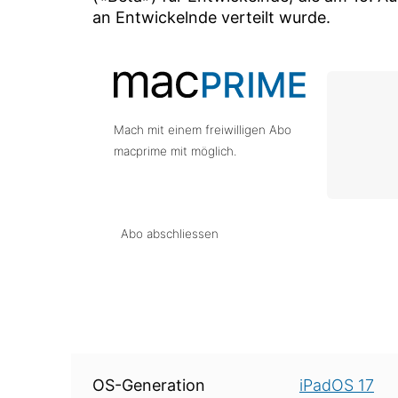
an Entwickelnde verteilt wurde.
Mach mit einem freiwilligen Abo
macprime mit möglich.
Abo abschliessen
Über diese Version
OS-Generation
iPadOS 17