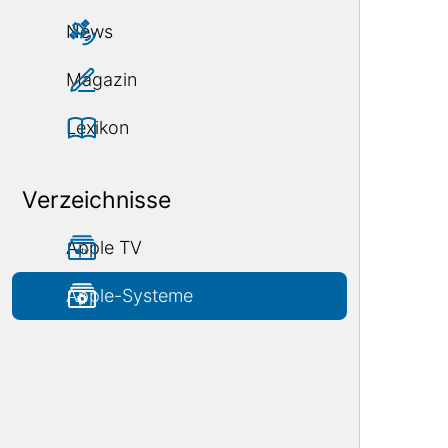
News
Magazin
Lexikon
Verzeichnisse
Apple TV
Apple-Systeme