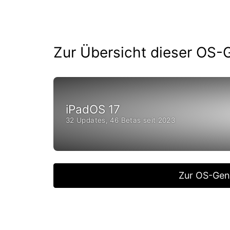
Zur Übersicht dieser OS-
iPadOS 17
32 Updates, 46 Betas seit 2023
Zur OS-Gen