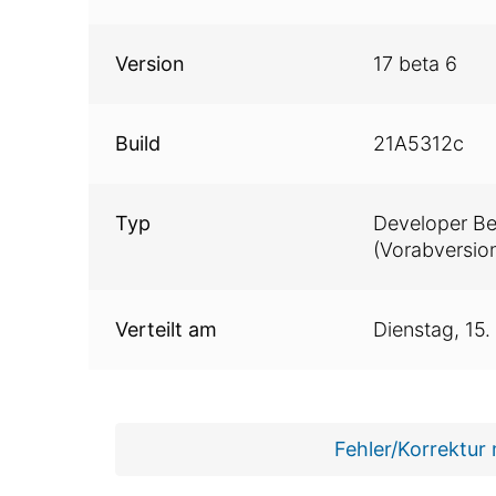
Version
17 beta 6
Build
21A5312c
Typ
Developer Be
(Vorabversion
Verteilt am
Dienstag,
15.
Fehler/Korrektur