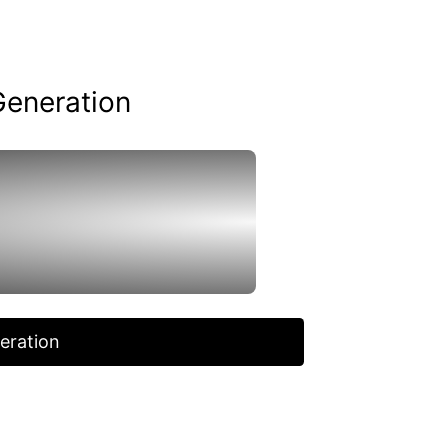
Generation
eration